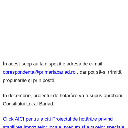
În acest scop au la dispoziție adresa de e-mail
corespondenta@primariabarlad.ro
, dar pot să-și trimită
propunerile și prin poștă.
În decembrie, proiectul de hotărâre va fi supus aprobării
Consiliului Local Bârlad.
Click AICI pentru a citi Proiectul de hotărâre privind
stabilirea impozitelor locale, precum și a taxelor speciale