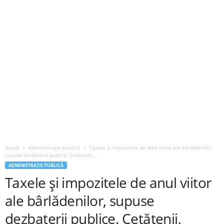
Acasă
Administrație publică
Taxele și impozitele de anul viitor ale bârlădenilor,
supuse dezbaterii publice. Cetățenii,...
ADMINISTRAȚIE PUBLICĂ
Taxele și impozitele de anul viitor
ale bârlădenilor, supuse
dezbaterii publice. Cetățenii,