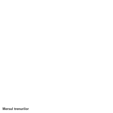
Mersul trenurilor