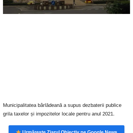
Municipalitatea bârlădeană a supus dezbaterii publice
grila taxelor și impozitelor locale pentru anul 2021.
Urmărește Ziarul Obiectiv pe Google News