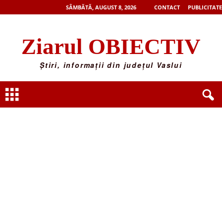
SÂMBĂTĂ, AUGUST 8, 2026
CONTACT
PUBLICITATE
Ziarul OBIECTIV
Știri, informații din județul Vaslui