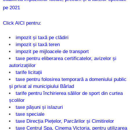
pe 2021
Click AICI pentru:
impozit și taxă pe clădiri
impozit și taxă teren
impozit pe mijloacele de transport
taxe pentru eliberarea certificatelor, avizelor și
autorizațiilor
tarife licitații
taxe pentru folosirea temporară a domeniului public
și privat al municipiului Bârlad
tarife pentru închirierea sălilor de sport din curtea
școlilor
taxe pășuni și islazuri
taxe speciale
taxe Direcția Piețelor, Parcărilor și Cimitirelor
taxe Centrul Spa, Cinema Victoria, pentru utilizarea