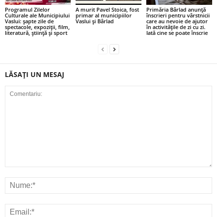
Programul Zilelor
A murit Pavel Stoica, fost
Primăria Bârlad anunță
Culturale ale Municipiului
primar al municipiilor
înscrieri pentru vârstnicii
Vaslui: șapte zile de
Vaslui și Bârlad
care au nevoie de ajutor
spectacole, expoziții, film,
în activitățile de zi cu zi.
literatură, știință și sport
Iată cine se poate înscrie
LĂSAȚI UN MESAJ