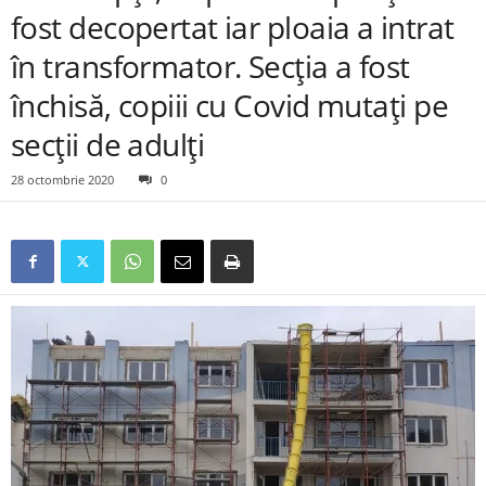
fost decopertat iar ploaia a intrat
în transformator. Secția a fost
închisă, copiii cu Covid mutați pe
secții de adulți
28 octombrie 2020
0