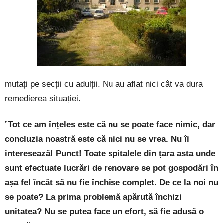
mutați pe secții cu adulții. Nu au aflat nici cât va dura
remedierea situației.
”
Tot ce am înțeles este că nu se poate face nimic, dar
concluzia noastră este că nici nu se vrea. Nu îi
interesează! Punct! Toate spitalele din țara asta unde
sunt efectuate lucrări de renovare se pot gospodări în
așa fel încât să nu fie închise complet. De ce la noi nu
se poate? La prima problemă apărută închizi
unitatea? Nu se putea face un efort, să fie adusă o