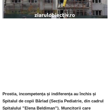
Prostia, incompetența și indiferența au închis și
Spitalul de copii Bârlad (Secția Pediatrie, din cadrul
Spitalului ”Elena Beldiman”). Muncitorii care