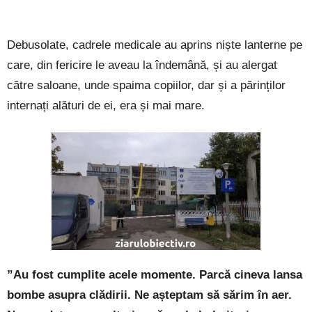
Debusolate, cadrele medicale au aprins niște lanterne pe
care, din fericire le aveau la îndemână, și au alergat
către saloane, unde spaima copiilor, dar și a părinților
internați alături de ei, era și mai mare.
”Au fost cumplite acele momente. Parcă cineva lansa
bombe asupra clădirii. Ne așteptam să sărim în aer.