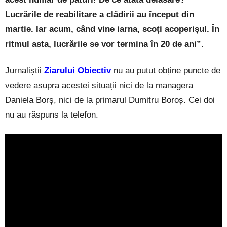
Lucrările de reabilitare a clădirii au început din
martie. Iar acum, când vine iarna, scoți acoperișul. În
ritmul asta, lucrările se vor termina în 20 de ani”.
Jurnaliștii
Ziarului Obiectiv
nu au
putut obține puncte de
vedere asupra acestei situații nici de la managera
Daniela Borș, nici de la primarul Dumitru Boroș. Cei doi
nu au răspuns la telefon.