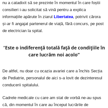
nu a catadixit să se prezinte în momentul în care foștii
consilieri i-au solicitat să vină pentru a explica
informațiile apărute în ziarul
Libertatea
, potrivit cărora
și-ar fi angajat partenerul de viață, fără concurs, pe post
de electrician la spital.
”
Este o indiferență totală față de condițiile în
care lucrăm noi acolo”
De altfel, nu doar cu ocazia avariei care a închis Secția
de Pediatrie, personalul de aici s-a lovit de dezinteresul
conducerii spitalului.
Cadrele medicale cu care am stat de vorbă ne-au spus
că, din momentul în care au început lucrările de