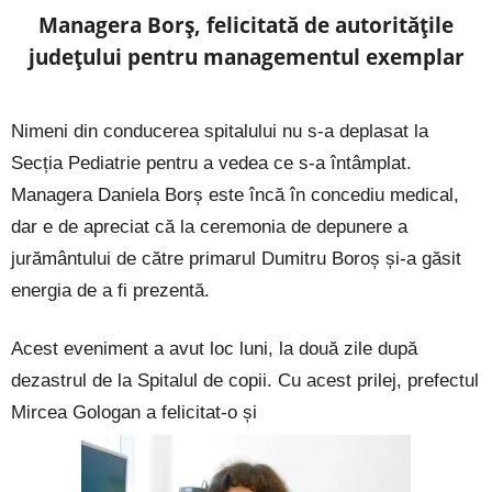
Managera Borș, felicitată de autoritățile
județului pentru managementul exemplar
Nimeni din conducerea spitalului nu s-a deplasat la
Secția Pediatrie pentru a vedea ce s-a întâmplat.
Managera Daniela Borș este încă în concediu medical,
dar e de apreciat că la ceremonia de depunere a
jurământului de către primarul Dumitru Boroș și-a găsit
energia de a fi prezentă.
Acest eveniment a avut loc luni, la două zile după
dezastrul de la Spitalul de copii. Cu acest prilej, prefectul
Mircea Gologan a felicitat-o și