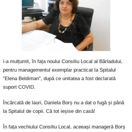
i-a mulțumit, în fața noului Consiliu Local al Bârladului,
pentru managementul exemplar practicat la Spitalul
”Elena Beldiman”, după ce unitatea a fost declarată
suport COVID.
Încărcată de lauri, Daniela Borș nu a dat o fugă și până
la Spitalul de copii. Că tot ieșise din casă!
În fața vechiului Consiliu Local, aceeași manageră Borș