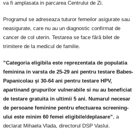
va fi amplasata in parcarea Centrului de Zi.
Programul se adreseaza tuturor femeilor asigurate sau
neasigurate, care nu au un diagnostic confirmat de
cancer de col uterin. Testarea se face fără bilet de
trimitere de la medicul de familie.
”Categoria eligibila este reprezentata de populatia
feminina in varsta de 25-29 ani pentru testare Babes-
Papanicolau și 30-64 ani pentru testare HPV,
apartinand grupurilor vulnerabile si nu au beneficiat
de testare gratuita in ultimii 5 ani. Numarul necesar
de persoane feminine pentru efectuarea screening-
ului este minim 60 femei eligibile/deplasare”
, a
declarat Mihaela Vlada, directorul DSP Vaslui.