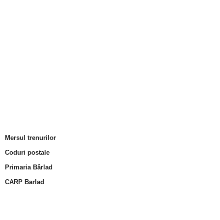
Mersul trenurilor
Coduri postale
Primaria Bârlad
CARP Barlad