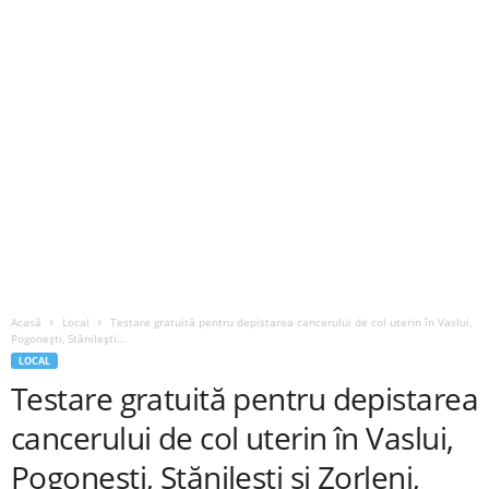
Acasă
Local
Testare gratuită pentru depistarea cancerului de col uterin în Vaslui,
Pogonești, Stănilești...
LOCAL
Testare gratuită pentru depistarea
cancerului de col uterin în Vaslui,
Pogonești, Stănilești și Zorleni,