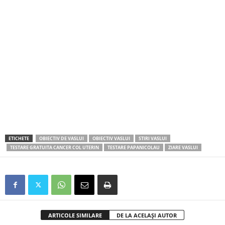
ETICHETE
OBIECTIV DE VASLUI
OBIECTIV VASLUI
STIRI VASLUI
TESTARE GRATUITA CANCER COL UTERIN
TESTARE PAPANICOLAU
ZIARE VASLUI
ARTICOLE SIMILARE
DE LA ACELAȘI AUTOR