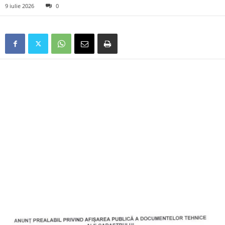
9 iulie 2026
0