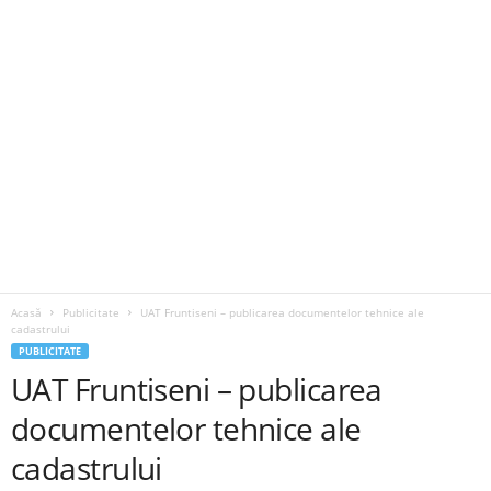
Acasă
Publicitate
UAT Fruntiseni – publicarea documentelor tehnice ale
cadastrului
PUBLICITATE
UAT Fruntiseni – publicarea
documentelor tehnice ale
cadastrului