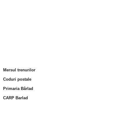
Mersul trenurilor
Coduri postale
Primaria Bârlad
CARP Barlad