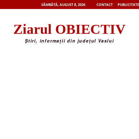
SÂMBĂTĂ, AUGUST 8, 2026
CONTACT
PUBLICITATE
Ziarul OBIECTIV
Știri, informații din județul Vaslui