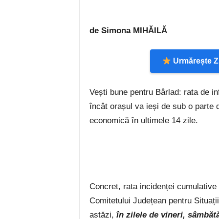
de Simona MIHĂILĂ
Urmărește Zi
Vești bune pentru Bârlad: rata de in
încât orașul va ieși de sub o parte 
economică în ultimele 14 zile.
Concret, rata incidenței cumulative a
Comitetului Județean pentru Situații 
astăzi,
în zilele de vineri, sâmbă