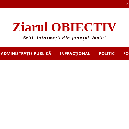
VI
Ziarul OBIECTIV
Știri, informații din județul Vaslui
ADMINISTRAȚIE PUBLICĂ
INFRACȚIONAL
POLITIC
FO