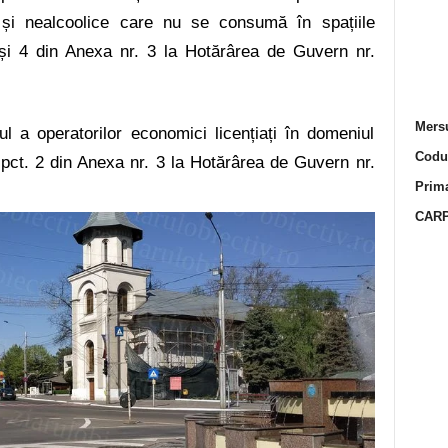
e și nealcoolice care nu se consumă în spațiile
și 4 din Anexa nr. 3 la Hotărârea de Guvern nr.
Mersu
cul a operatorilor economici licențiați în domeniul
Codur
0
pct. 2 din Anexa nr. 3 la Hotărârea de Guvern nr.
Prima
CARP