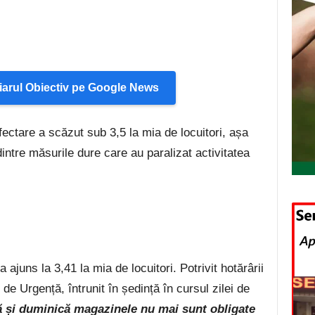
arul Obiectiv pe Google News
fectare a scăzut sub 3,5 la mia de locuitori, așa
dintre măsurile dure care au paralizat activitatea
 ajuns la 3,41 la mia de locuitori. Potrivit hotărârii
de Urgență, întrunit în ședință în cursul zilei de
tă și duminică magazinele nu mai sunt obligate