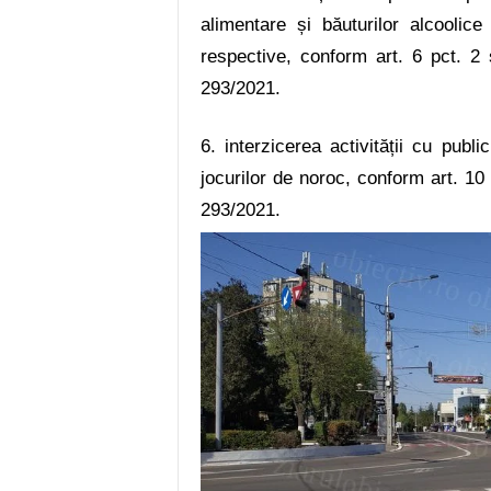
alimentare și băuturilor alcoolic
respective, conform art. 6
pct. 2 
293/2021
.
6. interzicerea activității cu publi
jocurilor de noroc, conform art. 1
293/2021
.