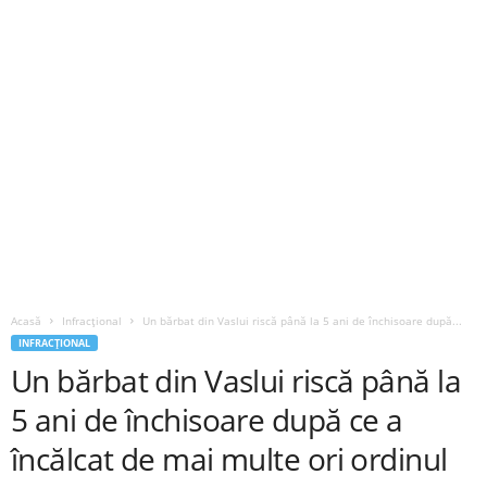
Acasă
Infracțional
Un bărbat din Vaslui riscă până la 5 ani de închisoare după...
INFRACȚIONAL
Un bărbat din Vaslui riscă până la
5 ani de închisoare după ce a
încălcat de mai multe ori ordinul