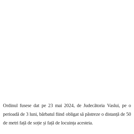
Ordinul fusese dat pe 23 mai 2024, de Judecătoria Vaslui, pe o
perioadă de 3 luni, bărbatul fiind obligat să păstreze o distanță de 50
de metri față de soție și față de locuința acesteia.