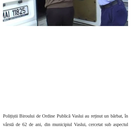
Polițiștii Biroului de Ordine Publică Vaslui au reținut un bărbat, în
vârstă de 62 de ani, din municipiul Vaslui, cercetat sub aspectul