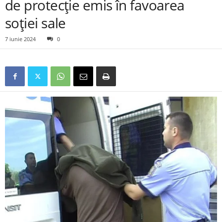
de protecție emis în favoarea
soției sale
7 iunie 2024
0