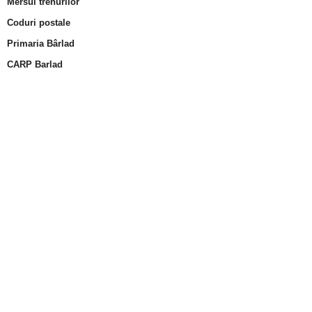
Mersul trenurilor
Coduri postale
Primaria Bârlad
CARP Barlad