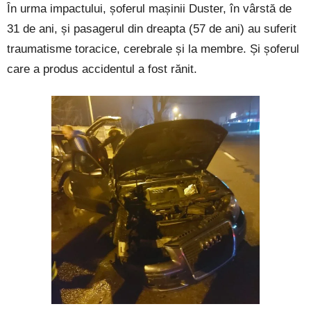
În urma impactului, șoferul mașinii Duster, în vârstă de
31 de ani, și pasagerul din dreapta (57 de ani) au suferit
traumatisme toracice, cerebrale și la membre. Și șoferul
care a produs accidentul a fost rănit.