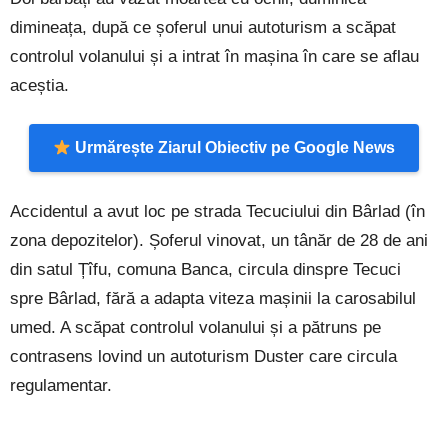
dimineața, după ce șoferul unui autoturism a scăpat
controlul volanului și a intrat în mașina în care se aflau
aceștia.
Urmărește Ziarul Obiectiv pe Google News
Accidentul a avut loc pe strada Tecuciului din Bârlad (în
zona depozitelor). Șoferul vinovat, un tânăr de 28 de ani
din satul Țîfu, comuna Banca, circula dinspre Tecuci
spre Bârlad, fără a adapta viteza mașinii la carosabilul
umed. A scăpat controlul volanului și a pătruns pe
contrasens lovind un autoturism Duster care circula
regulamentar.