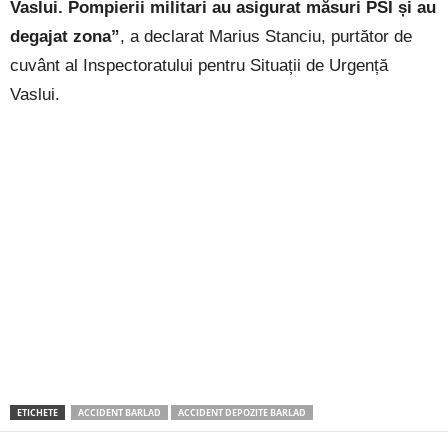
Vaslui. Pompierii militari au asigurat măsuri PSI și au
degajat zona”
, a declarat Marius Stanciu, purtător de
cuvânt al Inspectoratului pentru Situații de Urgență
Vaslui.
ETICHETE
ACCIDENT BARLAD
ACCIDENT DEPOZITE BARLAD