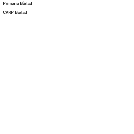
Primaria Bârlad
CARP Barlad