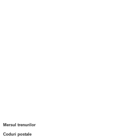
Mersul trenurilor
Coduri postale