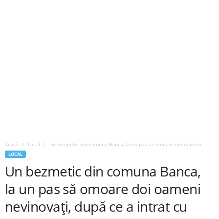
Acasă
Local
Un bezmetic din comuna Banca, la un pas să omoare doi oameni...
LOCAL
Un bezmetic din comuna Banca,
la un pas să omoare doi oameni
nevinovați, după ce a intrat cu