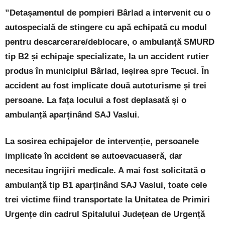
”Detașamentul de pompieri Bârlad a intervenit cu o
autospecială de stingere cu apă echipată cu modul
pentru descarcerare/deblocare, o ambulanță SMURD
tip B2 și echipaje specializate, la un accident rutier
produs în municipiul Bârlad, ieșirea spre Tecuci. În
accident au fost implicate două autoturisme și trei
persoane. La fața locului a fost deplasată și o
ambulanță aparținând SAJ Vaslui.
La sosirea echipajelor de intervenție, persoanele
implicate în accident se autoevacuaseră, dar
necesitau îngrijiri medicale. A mai fost solicitată o
ambulanță tip B1 aparținând SAJ Vaslui, toate cele
trei victime fiind transportate la Unitatea de Primiri
Urgențe din cadrul Spitalului Județean de Urgență