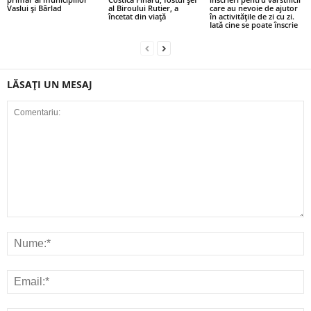
Vaslui și Bârlad
al Biroului Rutier, a
care au nevoie de ajutor
încetat din viață
în activitățile de zi cu zi.
Iată cine se poate înscrie
LĂSAȚI UN MESAJ