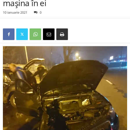
mașina în ei
10 ianuarie 2021
0