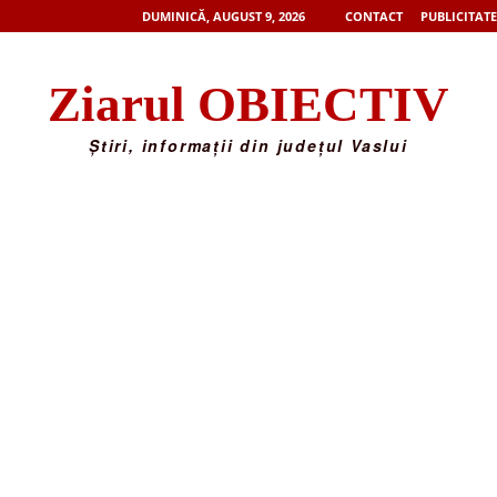
DUMINICĂ, AUGUST 9, 2026
CONTACT
PUBLICITATE
Ziarul OBIECTIV
Știri, informații din județul Vaslui