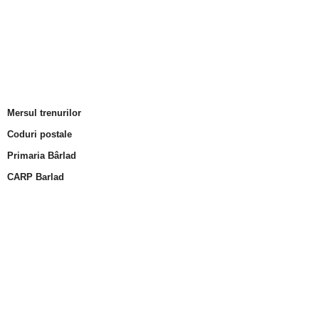
Mersul trenurilor
Coduri postale
Primaria Bârlad
CARP Barlad