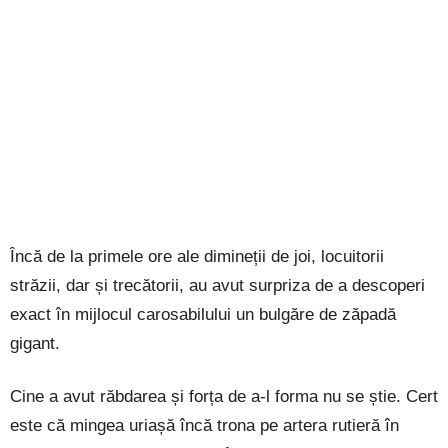
Încă de la primele ore ale dimineții de joi, locuitorii
străzii, dar și trecătorii, au avut surpriza de a descoperi
exact în mijlocul carosabilului un bulgăre de zăpadă
gigant.
Cine a avut răbdarea și forța de a-l forma nu se știe. Cert
este că mingea uriașă încă trona pe artera rutieră în