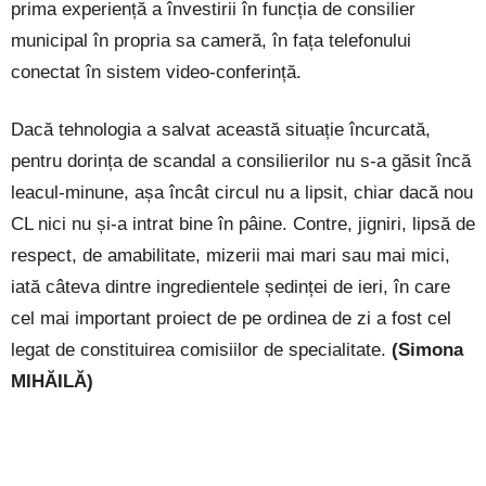
prima experiență a învestirii în funcția de consilier
municipal în propria sa cameră, în fața telefonului
conectat în sistem video-conferință.
Dacă tehnologia a salvat această situație încurcată,
pentru dorința de scandal a consilierilor nu s-a găsit încă
leacul-minune, așa încât circul nu a lipsit, chiar dacă nou
CL nici nu și-a intrat bine în pâine. Contre, jigniri, lipsă de
respect, de amabilitate, mizerii mai mari sau mai mici,
iată câteva dintre ingredientele ședinței de ieri, în care
cel mai important proiect de pe ordinea de zi a fost cel
legat de constituirea comisiilor de specialitate.
(Simona
MIHĂILĂ)