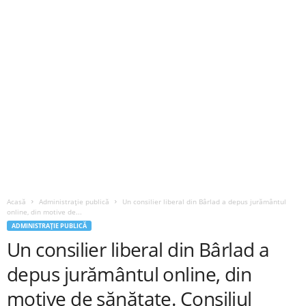
Acasă
Administrație publică
Un consilier liberal din Bârlad a depus jurământul
online, din motive de...
ADMINISTRAȚIE PUBLICĂ
Un consilier liberal din Bârlad a
depus jurământul online, din
motive de sănătate. Consiliul