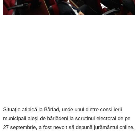
Situație atipică la Bârlad, unde unul dintre consilierii
municipali aleși de bârlădeni la scrutinul electoral de pe
27 septembrie, a fost nevoit să depună jurământul online.