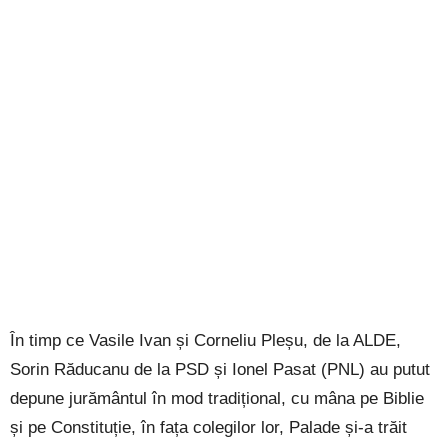
În timp ce Vasile Ivan și Corneliu Pleșu, de la ALDE,
Sorin Răducanu de la PSD și Ionel Pasat (PNL) au putut
depune jurământul în mod tradițional, cu mâna pe Biblie
și pe Constituție, în fața colegilor lor, Palade și-a trăit