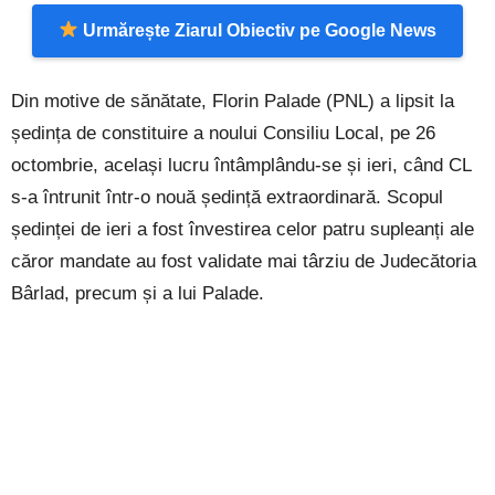
Urmărește Ziarul Obiectiv pe Google News
Din motive de sănătate, Florin Palade (PNL) a lipsit la
ședința de constituire a noului Consiliu Local, pe 26
octombrie, același lucru întâmplându-se și ieri, când CL
s-a întrunit într-o nouă ședință extraordinară. Scopul
ședinței de ieri a fost învestirea celor patru supleanți ale
căror mandate au fost validate mai târziu de Judecătoria
Bârlad, precum și a lui Palade.