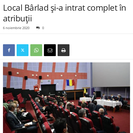
Local Bârlad și-a intrat complet în
atribuții
6 noiembrie 2020
0