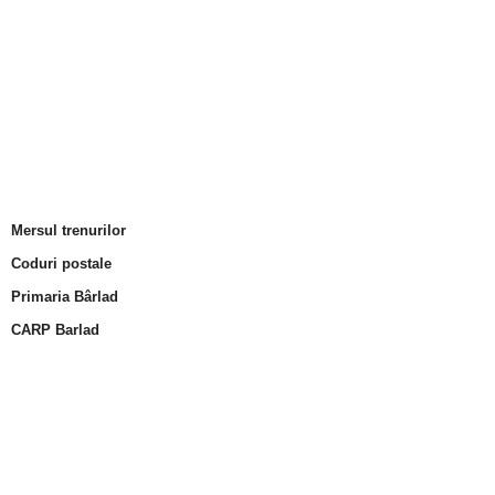
Mersul trenurilor
Coduri postale
Primaria Bârlad
CARP Barlad