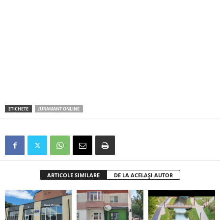
ETICHETE
JURAMANT ONLINE
ARTICOLE SIMILARE
DE LA ACELAȘI AUTOR