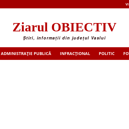
VI
Ziarul OBIECTIV
Știri, informații din județul Vaslui
ADMINISTRAȚIE PUBLICĂ
INFRACȚIONAL
POLITIC
FO