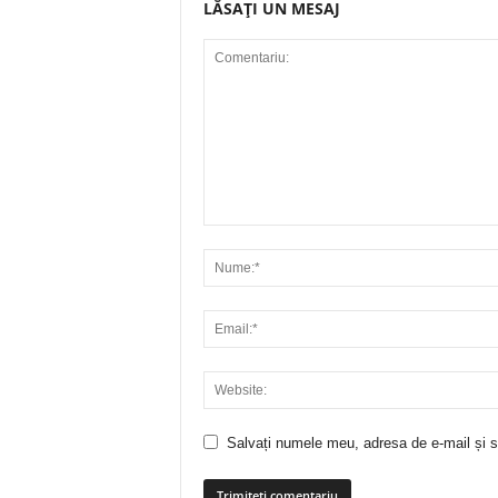
LĂSAȚI UN MESAJ
Salvați numele meu, adresa de e-mail și si