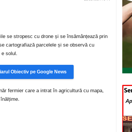
urile se stropesc cu drone și se însămânțează prin
 se cartografiază parcelele și se observă cu
 e solul.
arul Obiectiv pe Google News
ânăr fermier care a intrat în agricultură cu mapa,
 înălțime.