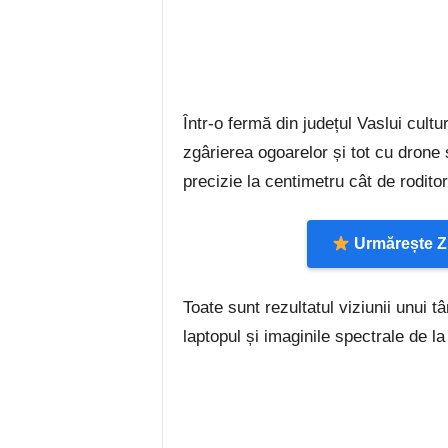
Într-o fermă din județul Vaslui cult
zgârierea ogoarelor și tot cu drone
precizie la centimetru cât de roditor
Urmărește Zi
Toate sunt rezultatul viziunii unui t
laptopul și imaginile spectrale de la