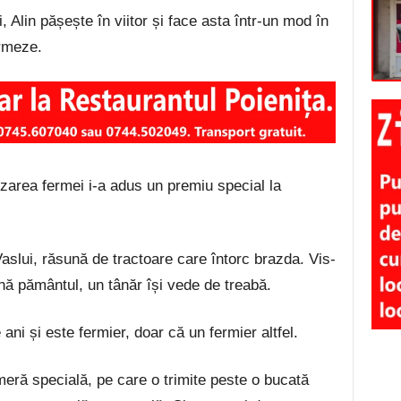
, Alin pășește în viitor și face asta într-un mod în
urmeze.
lizarea fermei i-a adus un premiu special la
 Vaslui, răsună de tractoare care întorc brazda. Vis-
rnă pământul, un tânăr își vede de treabă.
ani și este fermier, doar că un fermier altfel.
eră specială, pe care o trimite peste o bucată