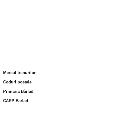
Mersul trenurilor
Coduri postale
Primaria Bârlad
CARP Barlad