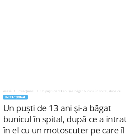
Acasă
Infracțional
Un puști de 13 ani și-a băgat bunicul în spital, după ce...
INFRACȚIONAL
Un puști de 13 ani și-a băgat
bunicul în spital, după ce a intrat
în el cu un motoscuter pe care îl