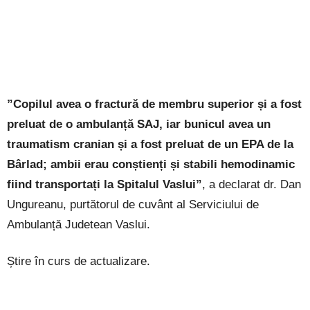
”Copilul avea o fractură de membru superior și a fost
preluat de o ambulanță SAJ, iar bunicul avea un
traumatism cranian și a fost preluat de un EPA de la
Bârlad; ambii erau conștienți și stabili hemodinamic
fiind transportați la Spitalul Vaslui”
, a declarat dr. Dan
Ungureanu, purtătorul de cuvânt al Serviciului de
Ambulanță Judetean Vaslui.
Știre în curs de actualizare.