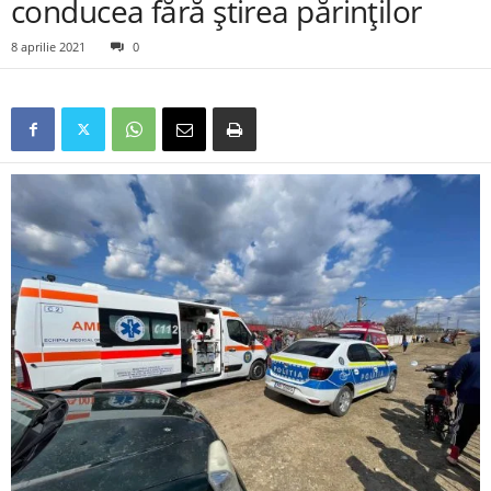
conducea fără știrea părinților
8 aprilie 2021
0