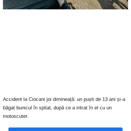
Accident la Ciocani joi dimineață: un puști de 13 ani și-a
băgat bunicul în spital, după ce a intrat în el cu un
motoscuter.