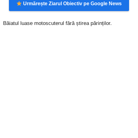
Urmărește Ziarul Obiectiv pe Google News
Băiatul luase motoscuterul fără știrea părinților.