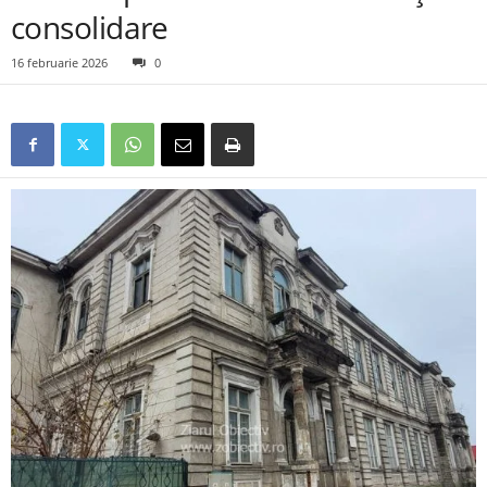
consolidare
16 februarie 2026
0