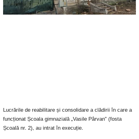
Lucrările de reabilitare și consolidare a clădirii în care a
funcționat Școala gimnazială „Vasile Pârvan” (fosta
Școală nr. 2), au intrat în execuție.