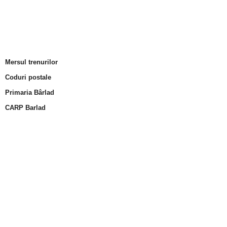
Mersul trenurilor
Coduri postale
Primaria Bârlad
CARP Barlad