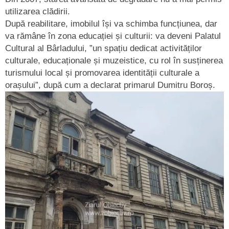
utilizarea clădirii.
După reabilitare, imobilul își va schimba funcțiunea, dar
va rămâne în zona educației și culturii: va deveni Palatul
Cultural al Bârladului, ”un spațiu dedicat activităților
culturale, educaționale și muzeistice, cu rol în susținerea
turismului local și promovarea identității culturale a
orașului”, după cum a declarat primarul Dumitru Boroș.