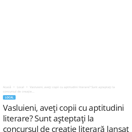
Acasă
Local
Vasluieni, aveți copii cu aptitudini literare? Sunt așteptați la
concursul de creație...
LOCAL
Vasluieni, aveți copii cu aptitudini
literare? Sunt așteptați la
concursul de creație literară lansat