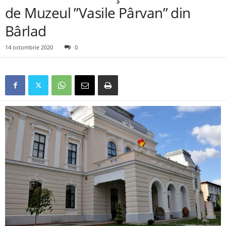
de Muzeul ”Vasile Pârvan” din
Bârlad
14 octombrie 2020
0