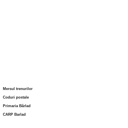
Mersul trenurilor
Coduri postale
Primaria Bârlad
CARP Barlad