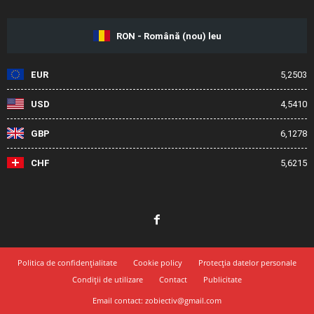
RON - Română (nou) leu
EUR
5,2503
USD
4,5410
GBP
6,1278
CHF
5,6215
Politica de confidențialitate
Cookie policy
Protecția datelor personale
Condiții de utilizare
Contact
Publicitate
Email contact: zobiectiv@gmail.com