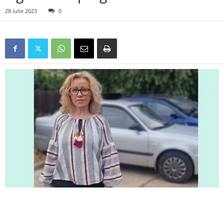
28 iulie 2023
0