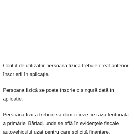
Contul de utilizator persoană fizică trebuie creat anterior
înscrierii în aplicație.
Persoana fizică se poate înscrie o singură dată în
aplicație.
Persoana fizică trebuie să domicilieze pe raza teritorială
a primăriei Bârlad, unde se află în evidențele fiscale
autovehiculul uzat pentru care solicită finanțare.