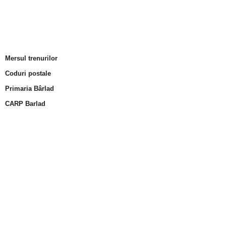
Mersul trenurilor
Coduri postale
Primaria Bârlad
CARP Barlad