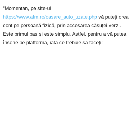
”Momentan, pe site-ul
https://www.afm.ro/casare_auto_uzate.php
vă puteți crea
cont pe persoană fizică, prin accesarea căsuței verzi.
Este primul pas și este simplu. Astfel, pentru a vă putea
înscrie pe platformă, iată ce trebuie să faceți: