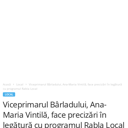
Acasă
Local
Viceprimarul Bârladului, Ana-Maria Vintilă, face precizări în legătură
cu programul Rabla Local
LOCAL
Viceprimarul Bârladului, Ana-
Maria Vintilă, face precizări în
legătură cu programul Rabla Local