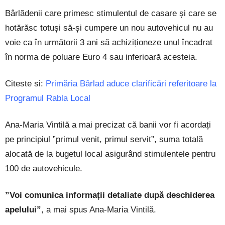
Bârlădenii care primesc stimulentul de casare și care se
hotărăsc totuși să-și cumpere un nou autovehicul nu au
voie ca în următorii 3 ani să achiziționeze unul încadrat
în norma de poluare Euro 4 sau inferioară acesteia.
Citeste si:
Primăria Bârlad aduce clarificări referitoare la
Programul Rabla Local
Ana-Maria Vintilă a mai precizat că banii vor fi acordați
pe principiul ”primul venit, primul servit”, suma totală
alocată de la bugetul local asigurând stimulentele pentru
100 de autovehicule.
”Voi comunica informații detaliate după deschiderea
apelului
”
, a mai spus Ana-Maria Vintilă.