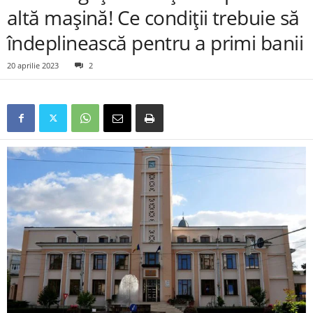
altă mașină! Ce condiții trebuie să
îndeplinească pentru a primi banii
20 aprilie 2023
2