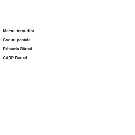
Mersul trenurilor
Coduri postale
Primaria Bârlad
CARP Barlad