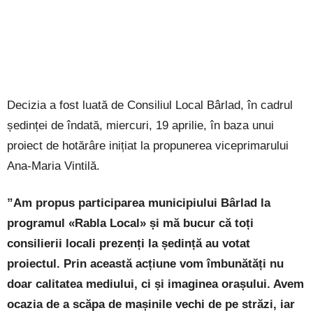
Decizia a fost luată de Consiliul Local Bârlad, în cadrul
ședinței de îndată, miercuri, 19 aprilie, în baza unui
proiect de hotărâre inițiat la propunerea viceprimarului
Ana-Maria Vintilă.
”Am propus participarea municipiului Bârlad la
programul «Rabla Local» și mă bucur că toți
consilierii locali prezenți la ședință au votat
proiectul. Prin această acțiune vom îmbunătăți nu
doar calitatea mediului, ci și imaginea orașului. Avem
ocazia de a scăpa de mașinile vechi de pe străzi, iar