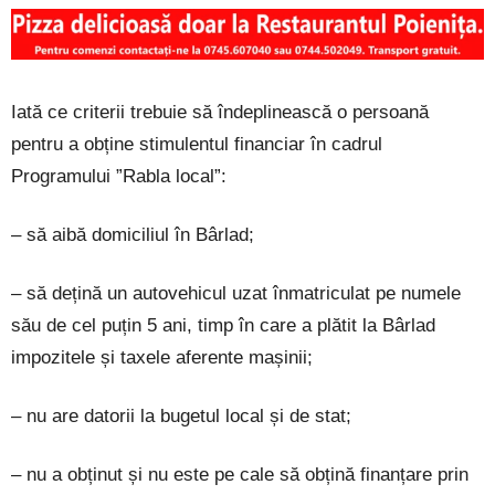
Iată ce criterii trebuie să îndeplinească o persoană
pentru a obține stimulentul financiar în cadrul
Programului ”Rabla local”:
– să aibă domiciliul în Bârlad;
– să dețină un autovehicul uzat înmatriculat pe numele
său de cel puțin 5 ani, timp în care a plătit la Bârlad
impozitele și taxele aferente mașinii;
– nu are datorii la bugetul local și de stat;
– nu a obținut și nu este pe cale să obțină finanțare prin