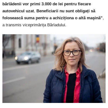
bârlădenii vor primi 3.000 de lei pentru fiecare
autovehicul uzat. Beneficiarii nu sunt obligați să
folosească suma pentru a achiziționa o altă maşină”
,
a transmis viceprimărița Bârladului.