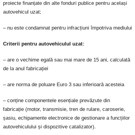
proiecte finanțate din alte fonduri publice pentru același
autovehicul uzat;
– nu este condamnat pentru infracțiuni împotriva mediului
Criterii pentru autovehiculul uzat:
– are o vechime egală sau mai mare de 15 ani, calculată
de la anul fabricației
– are norma de poluare Euro 3 sau inferioară acesteia
– conține componentele esențiale prevăzute din
fabricație (motor, transmisie, tren de rulare, caroserie,
șasiu, echipamente electronice de gestionare a funcțiilor
autovehiculului și dispozitive catalizator).