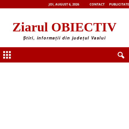
JOI, AUGUST 6, 2026
CONTACT
PUBLICITATE
Ziarul OBIECTIV
Știri, informații din județul Vaslui