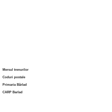
Mersul trenurilor
Coduri postale
Primaria Bârlad
CARP Barlad