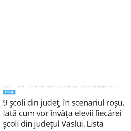
Acasă
Local
9 școli din județ, în scenariul roșu. Iată cum vor învăța elevii...
LOCAL
9 școli din județ, în scenariul roșu.
Iată cum vor învăța elevii fiecărei
școli din județul Vaslui. Lista