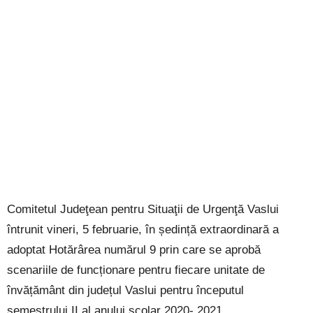
Comitetul Judeţean pentru Situaţii de Urgenţă Vaslui
întrunit vineri, 5 februarie, în ședință extraordinară a
adoptat Hotărârea numărul 9 prin care se aprobă
scenariile de funcționare pentru fiecare unitate de
învățământ din județul Vaslui pentru începutul
semestrului II al anului școlar 2020- 2021.