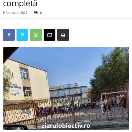
completă
5 februarie 2021
0