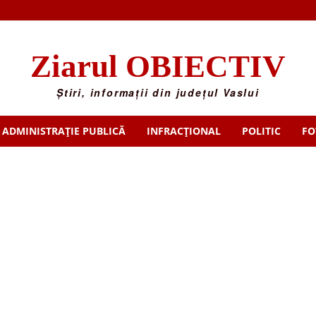
Ziarul OBIECTIV
Știri, informații din județul Vaslui
ADMINISTRAȚIE PUBLICĂ
INFRACȚIONAL
POLITIC
FO