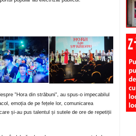
espre ”Hora din străbuni”, au spus-o impecabilul
acol, emoția de pe fețele lor, comunicarea
care și-au pus talentul și sutele de ore de repetiții