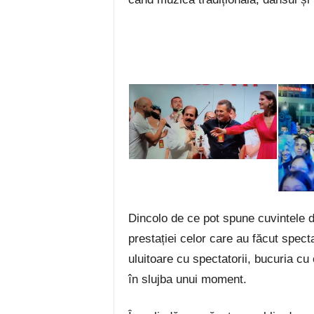
Dincolo de ce pot spune cuvintele d
prestației celor care au făcut spect
uluitoare cu spectatorii, bucuria cu 
în slujba unui moment.