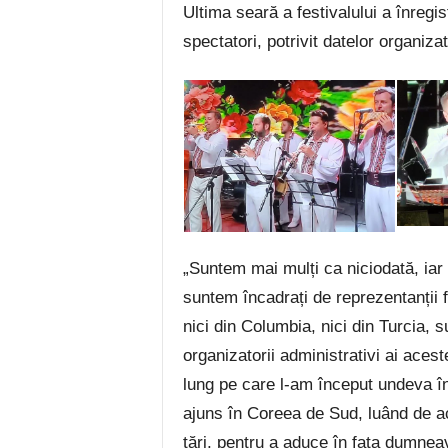
Ultima seară a festivalului a înregi
spectatori, potrivit datelor organizat
„Suntem mai mulți ca niciodată, iar
suntem încadrați de reprezentanții f
nici din Columbia, nici din Turcia, 
organizatorii administrativi ai ace
lung pe care l-am început undeva în
ajuns în Coreea de Sud, luând de ac
țări, pentru a aduce în fața dumneav