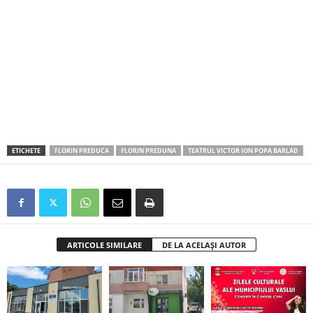
ETICHETE
FLORIN PREDUCA
FLORIN PREDUNA
TEATRUL VICTOR ION POPA BARLAD
ARTICOLE SIMILARE
DE LA ACELAȘI AUTOR