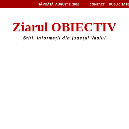
SÂMBĂTĂ, AUGUST 8, 2026
CONTACT
PUBLICITATE
Ziarul OBIECTIV
Știri, informații din județul Vaslui