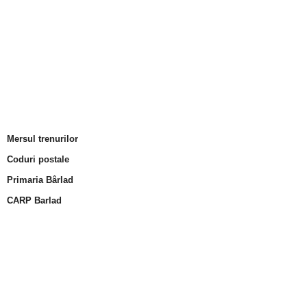
Mersul trenurilor
Coduri postale
Primaria Bârlad
CARP Barlad