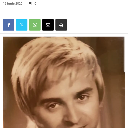
18 iunie 2020
0