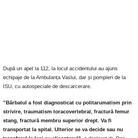
După un apel la 112, la locul accidentului au ajuns
echipaje de la Ambulanța Vaslui, dar și pompieri de la
ISU, cu autospeciale de descarcerare.
”Bărbatul a fost diagnosticat cu politarumatism prin
strivire, traumatism toracovertebral, fractură femur
stang, fractură membru superior drept. Va fi
transportat la spital. Ulterior se va decide sau nu