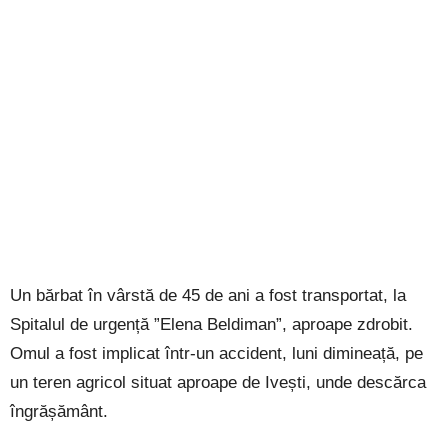
Un bărbat în vârstă de 45 de ani a fost transportat, la
Spitalul de urgență ”Elena Beldiman”, aproape zdrobit.
Omul a fost implicat într-un accident, luni dimineață, pe
un teren agricol situat aproape de Ivești, unde descărca
îngrășământ.