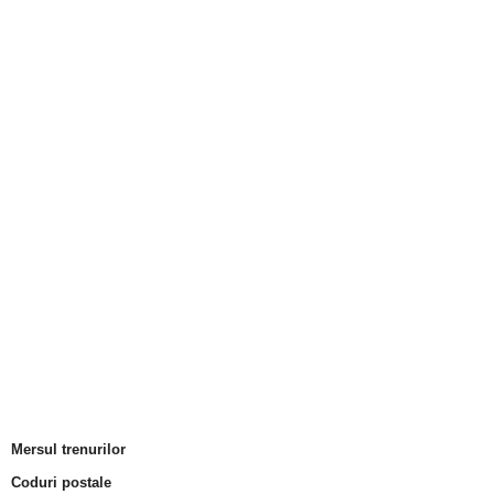
Mersul trenurilor
Coduri postale