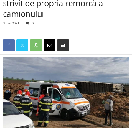
strivit de propria remorcă a
camionului
3 mai 2021
0