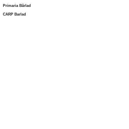
Primaria Bârlad
CARP Barlad