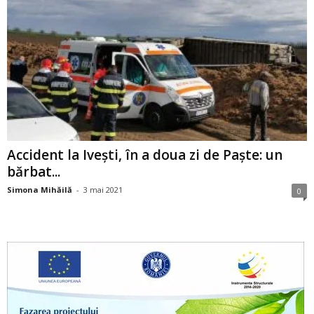
Accident la Ivești, în a doua zi de Paște: un
bărbat...
Simona Mihăilă
-
3 mai 2021
0