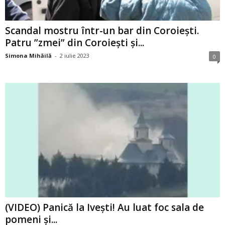
Scandal mostru într-un bar din Coroiești.
Patru ”zmei” din Coroiești și...
Simona Mihăilă
-
2 iulie 2023
0
(VIDEO) Panică la Ivești! Au luat foc sala de
pomeni și...