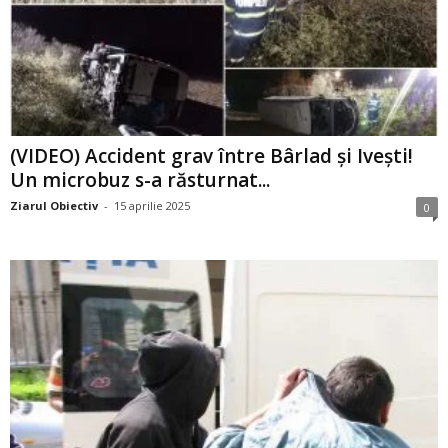
(VIDEO) Accident grav între Bârlad și Ivești!
Un microbuz s-a răsturnat...
Ziarul Obiectiv
-
15 aprilie 2025
0