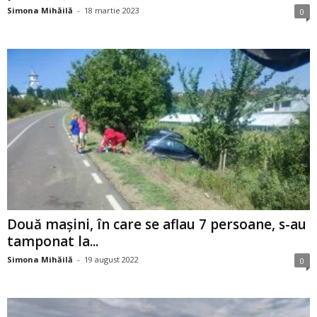
Simona Mihăilă
-
18 martie 2023
0
Două mașini, în care se aflau 7 persoane, s-au
tamponat la...
Simona Mihăilă
-
19 august 2022
0