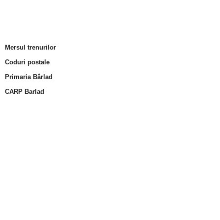
Mersul trenurilor
Coduri postale
Primaria Bârlad
CARP Barlad