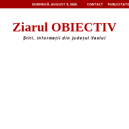
DUMINICĂ, AUGUST 9, 2026
CONTACT
PUBLICITATE
Ziarul OBIECTIV
Știri, informații din județul Vaslui