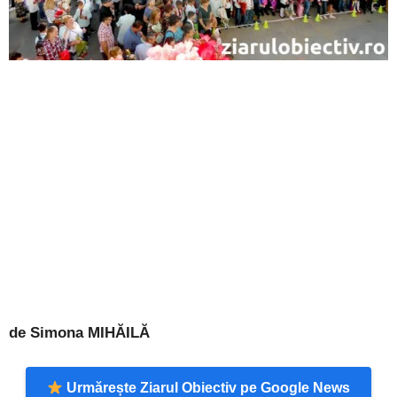
de Simona MIHĂILĂ
Urmărește Ziarul Obiectiv pe Google News