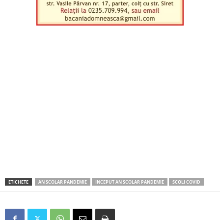
ETICHETE
AN SCOLAR PANDEMIE
INCEPUT AN SCOLAR PANDEMIE
SCOLI COVID