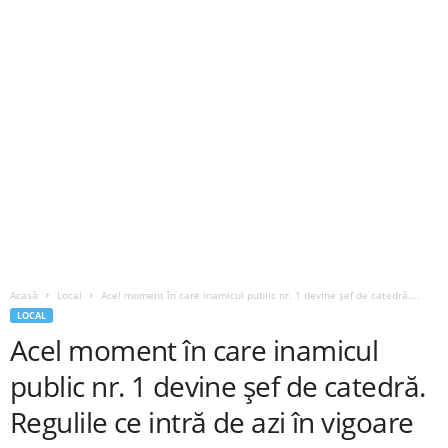
Acasă
Local
Acel moment în care inamicul public nr. 1 devine șef de catedră....
LOCAL
Acel moment în care inamicul
public nr. 1 devine șef de catedră.
Regulile ce intră de azi în vigoare