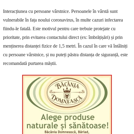
Interacțiunea cu persoane vârstnice. Persoanele în vârstă sunt
vulnerabile în fața noului coronavirus, în multe cazuri infectarea
fiindu-le fatală. Este motivul pentru care trebuie protejate cu
prioritate, prin evitarea contactului direct (ex: îmbrățișări) și prin
menținerea distanței fizice de 1,5 metri. În cazul în care vă întâlniți
cu persoane vârstnice, și nu puteți păstra distanța de siguranță, este
recomandată purtarea măștii.