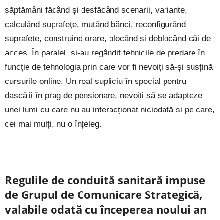
săptămâni făcând și desfăcând scenarii, variante,
calculând suprafețe, mutând bănci, reconfigurând
suprafețe, construind orare, blocând și deblocând căi de
acces. În paralel, și-au regândit tehnicile de predare în
funcție de tehnologia prin care vor fi nevoiți să-și susțină
cursurile online. Un real supliciu în special pentru
dascălii în prag de pensionare, nevoiți să se adapteze
unei lumi cu care nu au interacționat niciodată și pe care,
cei mai mulți, nu o înțeleg.
Regulile de conduită sanitară impuse
de Grupul de Comunicare Strategică,
valabile odată cu începerea noului an