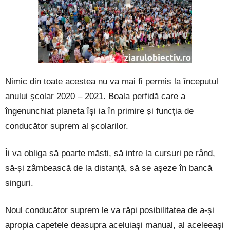
Nimic din toate acestea nu va mai fi permis la începutul
anului școlar 2020 – 2021. Boala perfidă care a
îngenunchiat planeta își ia în primire și funcția de
conducător suprem al școlarilor.
Îi va obliga să poarte măști, să intre la cursuri pe rând,
să-și zâmbească de la distanță, să se așeze în bancă
singuri.
Noul conducător suprem le va răpi posibilitatea de a-și
apropia capetele deasupra aceluiași manual, al aceleeași