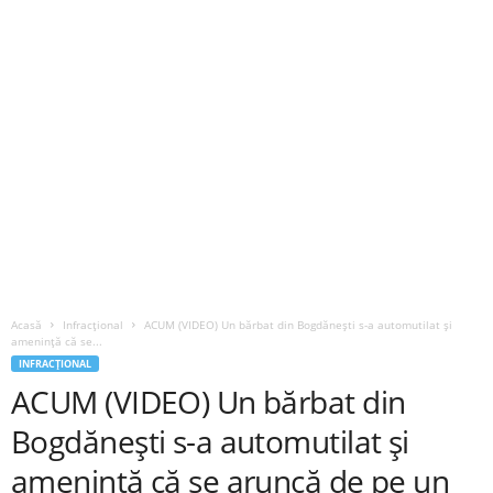
Acasă
Infracțional
ACUM (VIDEO) Un bărbat din Bogdănești s-a automutilat și
amenință că se...
INFRACȚIONAL
ACUM (VIDEO) Un bărbat din
Bogdănești s-a automutilat și
amenință că se aruncă de pe un