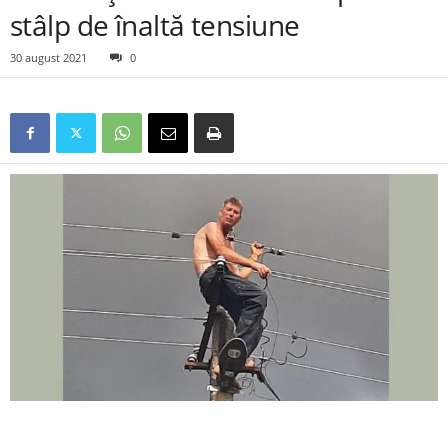
stâlp de înaltă tensiune
30 august 2021
0