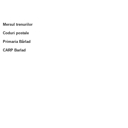
Mersul trenurilor
Coduri postale
Primaria Bârlad
CARP Barlad