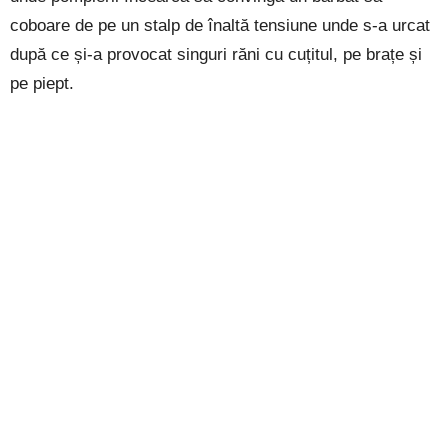
coboare de pe un stalp de înaltă tensiune unde s-a urcat
după ce și-a provocat singuri răni cu cuțitul, pe brațe și
pe piept.