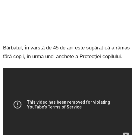
Bărbatul, în varstă de 45 de ani este supărat că a rămas
fără copii, in urma unei anchete a Protecției copilului.