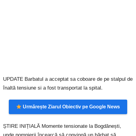
UPDATE Barbatul a acceptat sa coboare de pe stalpul de
înaltă tensiune si a fost transportat la spital.
Urmărește Ziarul Obiectiv pe Google News
ȘTIRE INIȚIALĂ Momente tensionate la Bogdănești,
unde pompierii încearcă să convingă un bărbat să