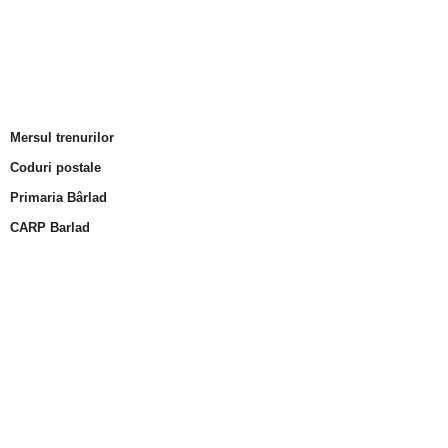
Mersul trenurilor
Coduri postale
Primaria Bârlad
CARP Barlad