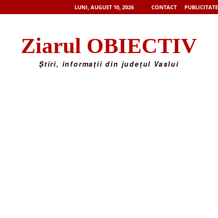
LUNI, AUGUST 10, 2026
CONTACT
PUBLICITATE
Ziarul OBIECTIV
Știri, informații din județul Vaslui