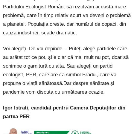
Partidului Ecologist Român, să rezolvăm această mare
problemă, care în timp relativ scurt va deveni o problemă
a planetei. Populația crește, dar numărul de copaci, din
cauza industriei, scade dramatic.
Voi alegeți. De voi depinde… Puteți alege partidele care
au arătat tot ce pot, și e clar că mai mult nu pot, doar să
schimbe o garnitură cu alta. Sau alegeți un partid
ecologist, PER, care are ca simbol Bradul, care vă
propune o viață sănătoasă.Dar despre sănătate și
pandemie vom discuta cu următoarea ocazie.
Igor Istrati, candidat pentru Camera Deputaților din
partea PER