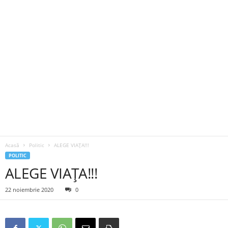
Acasă
Politic
ALEGE VIAȚA!!!
POLITIC
ALEGE VIAȚA!!!
22 noiembrie 2020
0