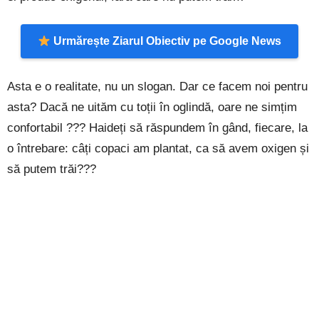
Urmărește Ziarul Obiectiv pe Google News
Asta e o realitate, nu un slogan. Dar ce facem noi pentru
asta? Dacă ne uităm cu toții în oglindă, oare ne simțim
confortabil ??? Haideți să răspundem în gând, fiecare, la
o întrebare: câți copaci am plantat, ca să avem oxigen și
să putem trăi???