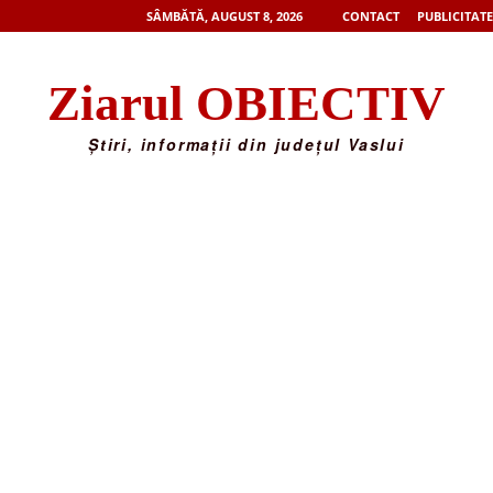
SÂMBĂTĂ, AUGUST 8, 2026
CONTACT
PUBLICITATE
Ziarul OBIECTIV
Știri, informații din județul Vaslui