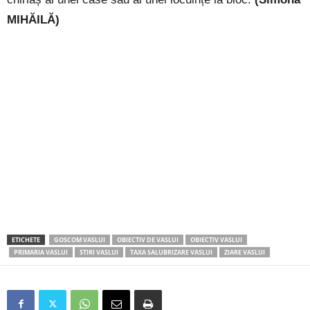
MIHĂILĂ)
ETICHETE
GOSCOM VASLUI
OBIECTIV DE VASLUI
OBIECTIV VASLUI
PRIMARIA VASLUI
STIRI VASLUI
TAXA SALUBRIZARE VASLUI
ZIARE VASLUI