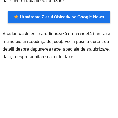
date pentru taxa de salubrizare.
Urmărește Ziarul Obiectiv pe Google News
Așadar, vasluienii care figurează cu proprietăți pe raza
municipiului reședință de județ, vor fi puși la curent cu
detalii despre depunerea taxei speciale de salubrizare,
dar și despre achitarea acestei taxe.