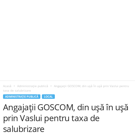
Acasă
Administrație publică
Angajații GOSCOM, din ușă în ușă prin Vaslui pentru
taxa de salubrizare
ADMINISTRAȚIE PUBLICĂ
LOCAL
Angajații GOSCOM, din ușă în ușă
prin Vaslui pentru taxa de
salubrizare