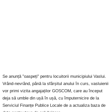
Se anunță ”oaspeți” pentru locuitorii municipiului Vaslui.
Vrând-nevrând, până la sfârșitul anului în curs, vasluienii
vor primi vizita angajaților GOSCOM, care au început
deja să umble din ușă în ușă, cu împuternicire de la
Serviciul Finanțe Publice Locale de a actualiza baza de