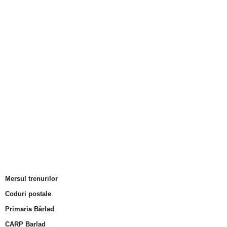
Mersul trenurilor
Coduri postale
Primaria Bârlad
CARP Barlad