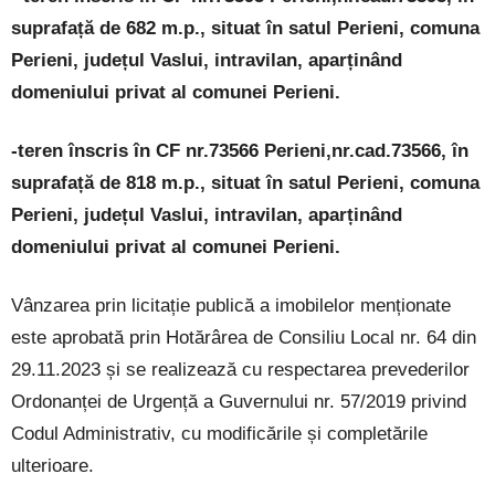
suprafață de 682 m.p., situat în satul Perieni, comuna
Perieni, județul Vaslui, intravilan, aparținând
domeniului privat al comunei Perieni.
-teren înscris în CF nr.73566 Perieni,nr.cad.73566, în
suprafață de 818 m.p., situat în satul Perieni, comuna
Perieni, județul Vaslui, intravilan, aparținând
domeniului privat al comunei Perieni.
Vânzarea prin licitație publică a imobilelor menționate
este aprobată prin Hotărârea de Consiliu Local nr. 64 din
29.11.2023 și se realizează cu respectarea prevederilor
Ordonanței de Urgență a Guvernului nr. 57/2019 privind
Codul Administrativ, cu modificările și completările
ulterioare.