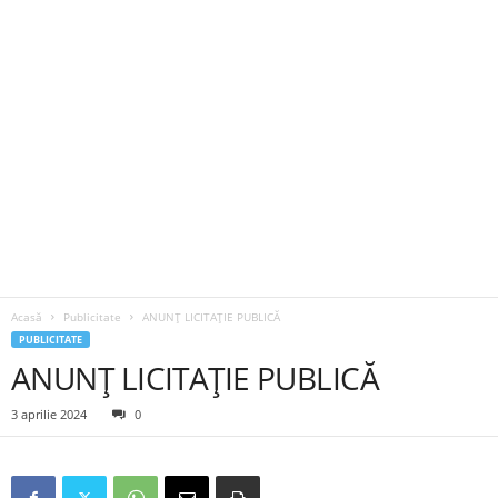
Acasă
Publicitate
ANUNȚ LICITAȚIE PUBLICĂ
PUBLICITATE
ANUNȚ LICITAȚIE PUBLICĂ
3 aprilie 2024
0