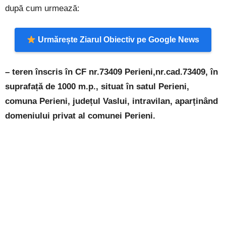
după cum urmează:
Urmărește Ziarul Obiectiv pe Google News
– teren înscris în CF nr.73409 Perieni,nr.cad.73409, în
suprafață de 1000 m.p., situat în satul Perieni,
comuna Perieni, județul Vaslui, intravilan, aparținând
domeniului privat al comunei Perieni.