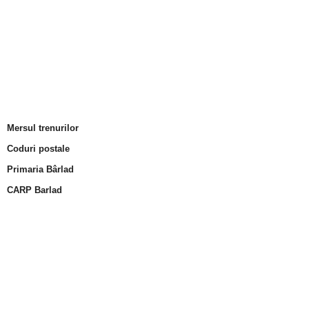
Mersul trenurilor
Coduri postale
Primaria Bârlad
CARP Barlad