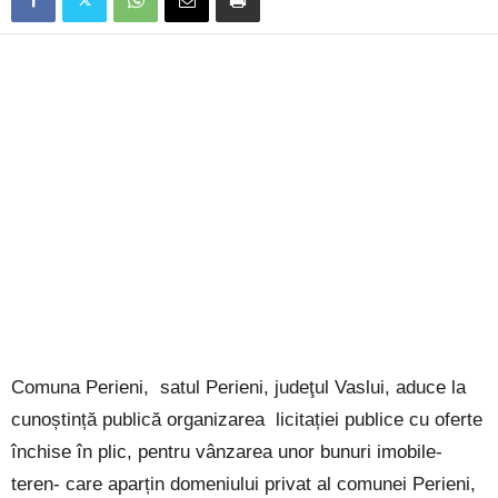
Comuna Perieni, satul Perieni, judeţul Vaslui, aduce la
cunoștință publică organizarea licitației publice cu oferte
închise în plic, pentru vânzarea unor bunuri imobile-
teren- care aparțin domeniului privat al comunei Perieni,