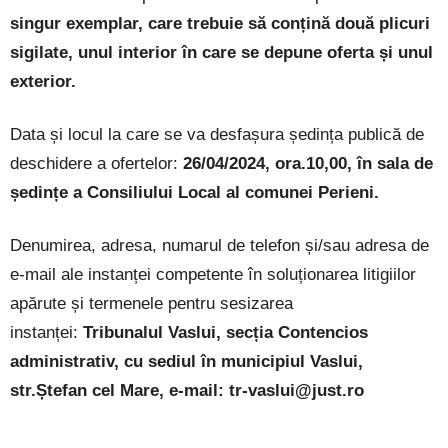
singur exemplar, care trebuie să conțină două plicuri
sigilate, unul interior în care se depune oferta și unul
exterior.
Data și locul la care se va desfașura ședința publică de
deschidere a ofertelor:
26/04/2024, ora.10,00, în sala de
ședințe a Consiliului Local al comunei Perieni.
Denumirea, adresa, numarul de telefon și/sau adresa de
e-mail ale instanței competente în soluționarea litigiilor
apărute și termenele pentru sesizarea
instanței:
Tribunalul Vaslui, secția Contencios
administrativ, cu sediul în municipiul Vaslui,
str.Ștefan cel Mare, e-mail: tr-vaslui@just.ro