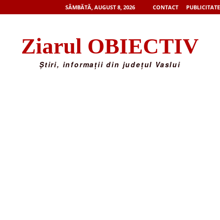
SÂMBĂTĂ, AUGUST 8, 2026
CONTACT
PUBLICITATE
Ziarul OBIECTIV
Știri, informații din județul Vaslui