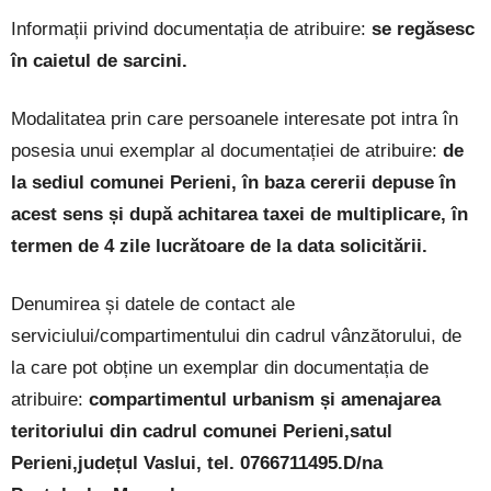
Informații privind documentația de atribuire:
se regăsesc
în caietul de sarcini.
Modalitatea prin care persoanele interesate pot intra în
posesia unui exemplar al documentației de atribuire:
de
la sediul comunei Perieni, în baza cererii depuse în
acest sens și după achitarea taxei de multiplicare, în
termen de 4 zile lucrătoare de la data solicitării.
Denumirea și datele de contact ale
serviciului/compartimentului din cadrul vânzătorului, de
la care pot obține un exemplar din documentația de
atribuire:
compartimentul urbanism și amenajarea
teritoriului din cadrul comunei Perieni,satul
Perieni,județul Vaslui, tel. 0766711495.D/na