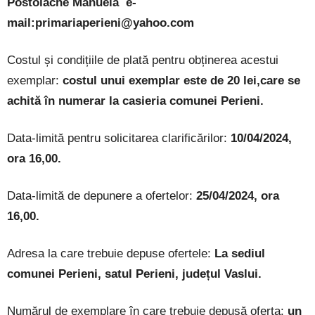
Postolache Manuela e-
mail:primariaperieni@yahoo.com
Costul și condițiile de plată pentru obținerea acestui
exemplar:
costul unui exemplar este de 20 lei,care se
achită în numerar la casieria comunei Perieni.
Data-limită pentru solicitarea clarificărilor:
10/04/2024,
ora 16,00.
Data-limită de depunere a ofertelor:
25/04/2024, ora
16,00.
Adresa la care trebuie depuse ofertele:
La sediul
comunei Perieni, satul Perieni, județul Vaslui.
Numărul de exemplare în care trebuie depusă oferta:
un