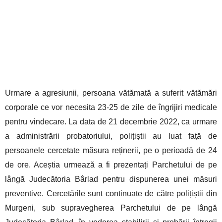
Urmare a agresiunii, persoana vătămată a suferit vătămări
corporale ce vor necesita 23-25 de zile de îngrijiri medicale
pentru vindecare. La data de 21 decembrie 2022, ca urmare
a administrării probatoriului, polițiștii au luat față de
persoanele cercetate măsura reținerii, pe o perioadă de 24
de ore. Aceștia urmează a fi prezentați Parchetului de pe
lângă Judecătoria Bârlad pentru dispunerea unei măsuri
preventive. Cercetările sunt continuate de către polițiștii din
Murgeni, sub supravegherea Parchetului de pe lângă