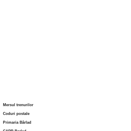
Mersul trenurilor
Coduri postale
Primaria Bârlad