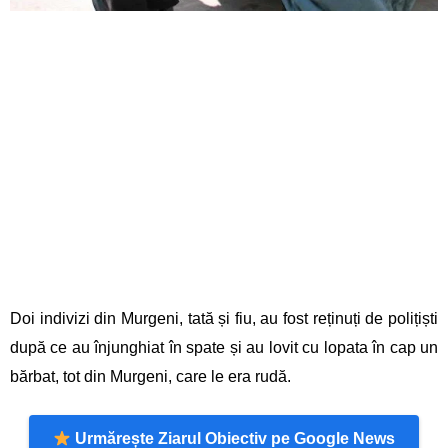
Doi indivizi din Murgeni, tată și fiu, au fost reținuți de polițiști
după ce au înjunghiat în spate și au lovit cu lopata în cap un
bărbat, tot din Murgeni, care le era rudă.
Urmărește Ziarul Obiectiv pe Google News