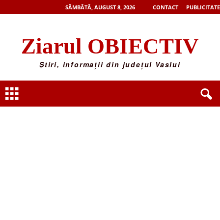
SÂMBĂTĂ, AUGUST 8, 2026
CONTACT
PUBLICITATE
Ziarul OBIECTIV
Știri, informații din județul Vaslui