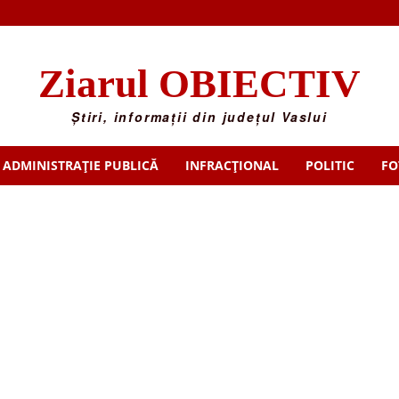
Ziarul OBIECTIV
Știri, informații din județul Vaslui
ADMINISTRAȚIE PUBLICĂ
INFRACȚIONAL
POLITIC
FO