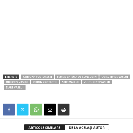
ETICHETE
COMUNA VULTURESTI
FEMEIE BATUTA DE CONCUBIN
OBIECTIV DE VASLUI
OBIECTIV VASLUI
ORDIN PROTECTIE
STIRI VASLUI
VULTURESTI VASLUI
ZIARE VASLUI
ARTICOLE SIMILARE
DE LA ACELAȘI AUTOR