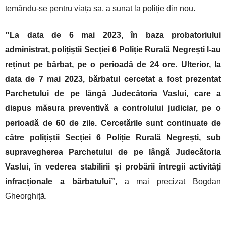
temându-se pentru viața sa, a sunat la poliție din nou.
”
La data de 6 mai 2023, în baza probatoriului
administrat, polițiștii Secției 6 Poliție Rurală Negrești l-au
reținut pe bărbat, pe o perioadă de 24 ore. Ulterior, la
data de 7 mai 2023, bărbatul cercetat a fost prezentat
Parchetului de pe lângă Judecătoria Vaslui, care a
dispus măsura preventivă a controlului judiciar, pe o
perioadă de 60 de zile. Cercetările sunt continuate de
către polițiștii Secției 6 Poliție Rurală Negrești, sub
supravegherea Parchetului de pe lângă Judecătoria
Vaslui, în vederea stabilirii și probării întregii activități
infracționale a bărbatului”
, a mai precizat Bogdan
Gheorghiță.