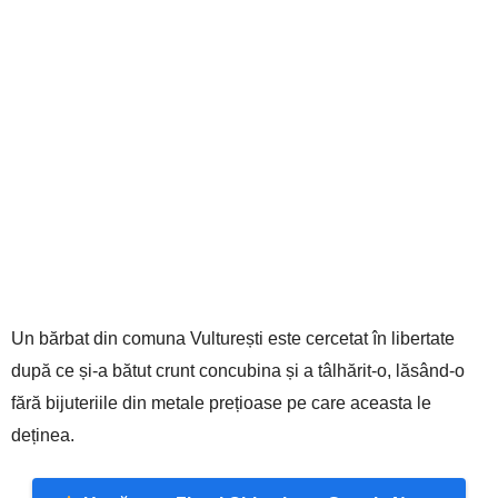
Un bărbat din comuna Vulturești este cercetat în libertate
după ce și-a bătut crunt concubina și a tâlhărit-o, lăsând-o
fără bijuteriile din metale prețioase pe care aceasta le
deținea.