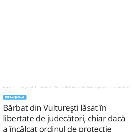
Acasă
Infracțional
Bărbat din Vulturești lăsat în libertate de judecători, chiar dacă
a încălcat...
INFRACȚIONAL
Bărbat din Vulturești lăsat în
libertate de judecători, chiar dacă
a încălcat ordinul de protecție