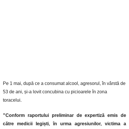
Pe 1 mai, după ce a consumat alcool, agresorul, în vârstă de
53 de ani, și-a lovit concubina cu picioarele în zona
toracelui.
”
Conform raportului preliminar de expertiză emis de
către medicii legiști, în urma agresiunilor, victima a