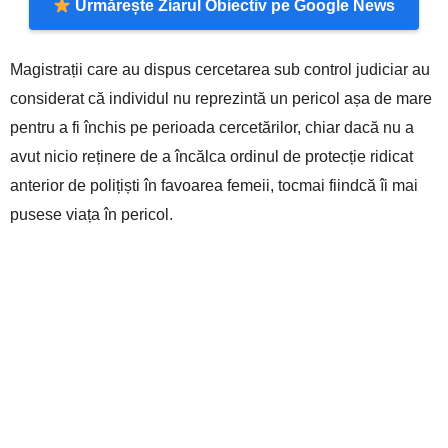
Urmărește Ziarul Obiectiv pe Google News
Magistrații care au dispus cercetarea sub control judiciar au
considerat că individul nu reprezintă un pericol așa de mare
pentru a fi închis pe perioada cercetărilor, chiar dacă nu a
avut nicio reținere de a încălca ordinul de protecție ridicat
anterior de polițiști în favoarea femeii, tocmai fiindcă îi mai
pusese viața în pericol.