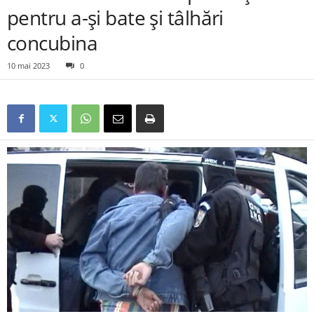
pentru a-și bate și tâlhări
concubina
10 mai 2023
0