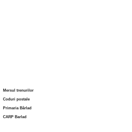
Mersul trenurilor
Coduri postale
Primaria Bârlad
CARP Barlad