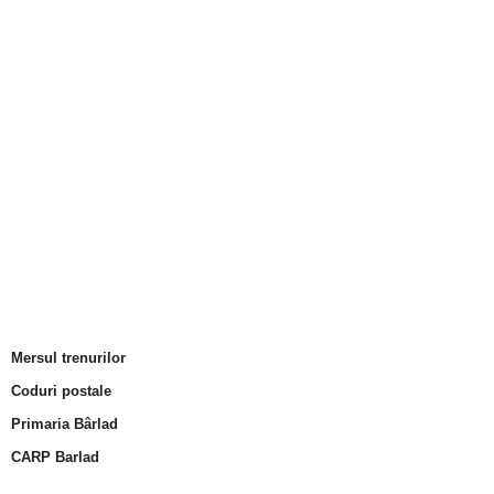
Mersul trenurilor
Coduri postale
Primaria Bârlad
CARP Barlad