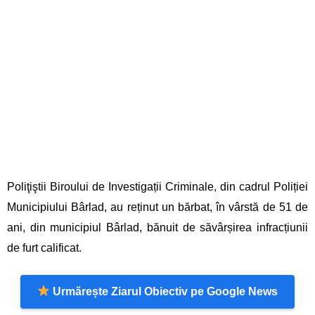
Poliţiştii Biroului de Investigații Criminale, din cadrul Poliției
Municipiului Bârlad, au reținut un bărbat, în vârstă de 51 de
ani, din municipiul Bârlad, bănuit de săvârșirea infracțiunii
de furt calificat.
Urmărește Ziarul Obiectiv pe Google News