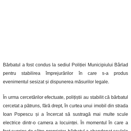
Bărbatul a fost condus la sediul Poliției Municipiului Bârlad
pentru stabilirea împrejurărilor în care s-a produs
evenimentul sesizat și dispunerea măsurilor legale.
În urma cercetărilor efectuate, polițiștii au stabilit că bărbatul
cercetat a pătruns, fără drept, în curtea unui imobil din strada
Ioan Popescu și a încercat să sustragă mai multe scule
electrice dintr-o camera a locuinței. În momentul în care a