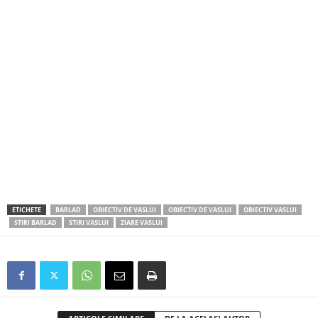
ETICHETE
BARLAD
OBIECTIV DE VASLUI
OBIECTIV DE VASLUI
OBIECTIV VASLUI
STIRI BARLAD
STIRI VASLUI
ZIARE VASLUI