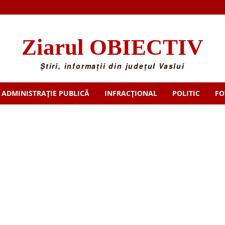
Ziarul OBIECTIV
Știri, informații din județul Vaslui
ADMINISTRAȚIE PUBLICĂ
INFRACȚIONAL
POLITIC
FO