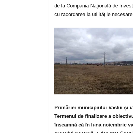
de la Compania Națională de Investi
cu racordarea la utilitățile necesare
Primăriei municipiului Vaslui și i
Termenul de finalizare a obiectivul
înseamnă că în luna noiembrie va