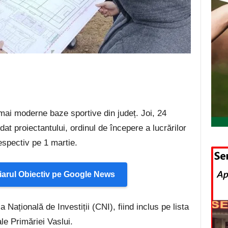
 mai moderne baze sportive din județ. Joi, 24
at proiectantului, ordinul de începere a lucrărilor
espectiv pe 1 martie.
arul Obiectiv pe Google News
Națională de Investiții (CNI), fiind inclus pe lista
le Primăriei Vaslui.