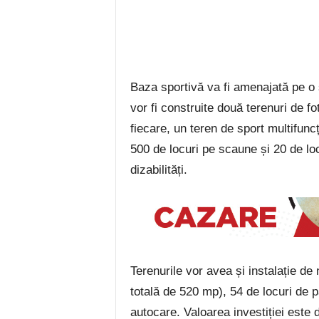
Baza sportivă va fi amenajată pe o 
vor fi construite două terenuri de fo
fiecare, un teren de sport multifunc
500 de locuri pe scaune și 20 de l
dizabilități.
Terenurile vor avea și instalație de
totală de 520 mp), 54 de locuri de 
autocare. Valoarea investiției este 