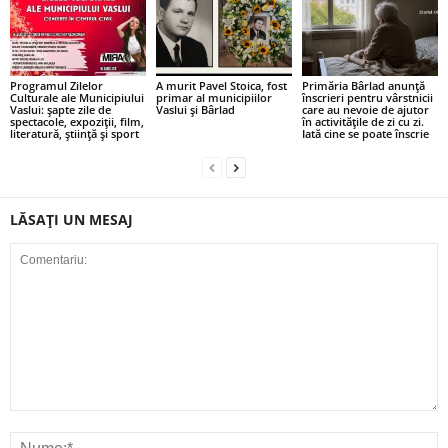
Programul Zilelor
A murit Pavel Stoica, fost
Primăria Bârlad anunță
Culturale ale Municipiului
primar al municipiilor
înscrieri pentru vârstnicii
Vaslui: șapte zile de
Vaslui și Bârlad
care au nevoie de ajutor
spectacole, expoziții, film,
în activitățile de zi cu zi.
literatură, știință și sport
Iată cine se poate înscrie
LĂSAȚI UN MESAJ