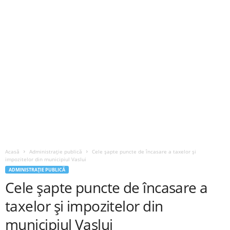
Acasă
Administrație publică
Cele șapte puncte de încasare a taxelor și
impozitelor din municipiul Vaslui
ADMINISTRAȚIE PUBLICĂ
Cele șapte puncte de încasare a
taxelor și impozitelor din
municipiul Vaslui