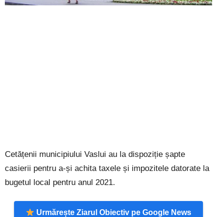
Cetățenii municipiului Vaslui au la dispoziție șapte
casierii pentru a-și achita taxele și impozitele datorate la
bugetul local pentru anul 2021.
Urmărește Ziarul Obiectiv pe Google News