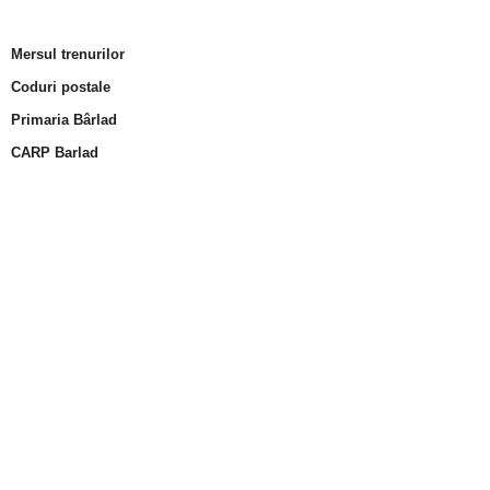
Mersul trenurilor
Coduri postale
Primaria Bârlad
CARP Barlad