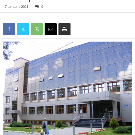
17 ianuarie 2021
0