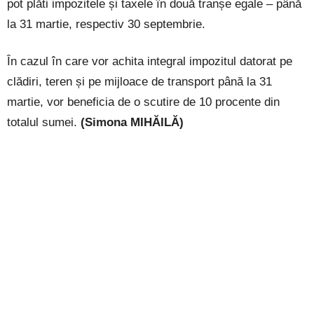
pot plăti impozitele și taxele în două tranșe egale – până
la 31 martie, respectiv 30 septembrie.
În cazul în care vor achita integral impozitul datorat pe
clădiri, teren și pe mijloace de transport până la 31
martie, vor beneficia de o scutire de 10 procente din
totalul sumei.
(Simona MIHĂILĂ)