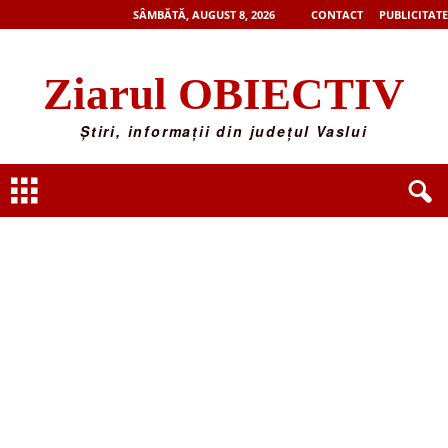
SÂMBĂTĂ, AUGUST 8, 2026
CONTACT
PUBLICITATE
Ziarul OBIECTIV
Știri, informații din județul Vaslui