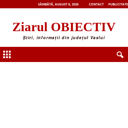
SÂMBĂTĂ, AUGUST 8, 2026
CONTACT
PUBLICITATE
Ziarul OBIECTIV
Știri, informații din județul Vaslui