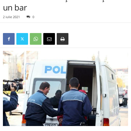
un bar
2 iulie 2021
0