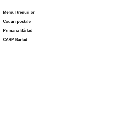
Mersul trenurilor
Coduri postale
Primaria Bârlad
CARP Barlad