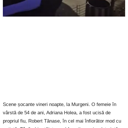
Scene șocante vineri noapte, la Murgeni. O femeie în
vârstă de 54 de ani, Adriana Holea, a fost ucisă de
propriul fiu, Robert Tănase, în cel mai înfiorător mod cu