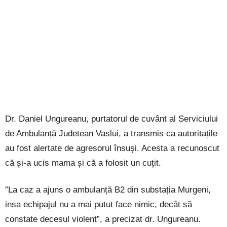
Dr. Daniel Ungureanu, purtatorul de cuvânt al Serviciului
de Ambulanță Judetean Vaslui, a transmis ca autoritațile
au fost alertate de agresorul însuși. Acesta a recunoscut
că și-a ucis mama și că a folosit un cuțit.
”La caz a ajuns o ambulanță B2 din substația Murgeni,
insa echipajul nu a mai putut face nimic, decât să
constate decesul violent”, a precizat dr. Ungureanu.