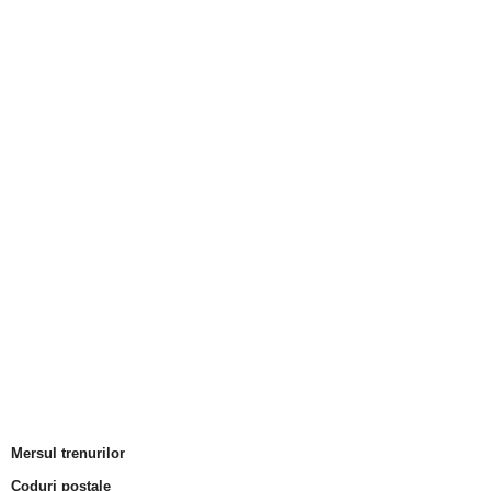
Mersul trenurilor
Coduri postale