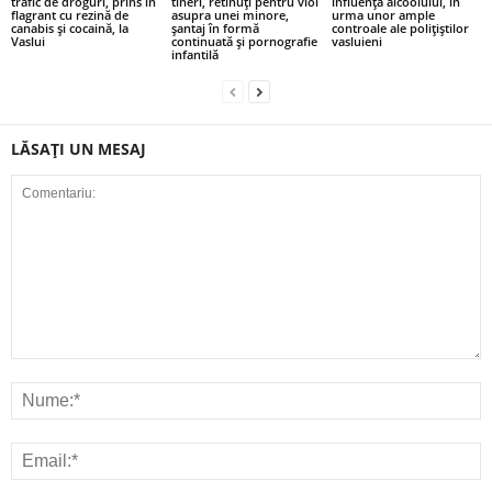
trafic de droguri, prins în
tineri, retinuți pentru viol
influența alcoolului, în
flagrant cu rezină de
asupra unei minore,
urma unor ample
canabis și cocaină, la
șantaj în formă
controale ale polițiștilor
Vaslui
continuată și pornografie
vasluieni
infantilă
LĂSAȚI UN MESAJ