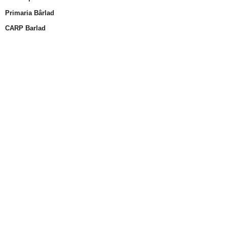
Primaria Bârlad
CARP Barlad