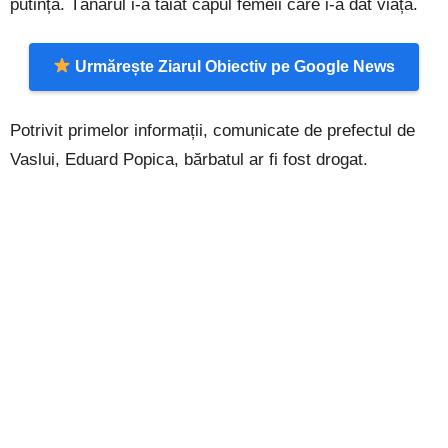
putință. Tânărul i-a tăiat capul femeii care i-a dat viață.
Urmărește Ziarul Obiectiv pe Google News
Potrivit primelor informații, comunicate de prefectul de
Vaslui, Eduard Popica, bărbatul ar fi fost drogat.