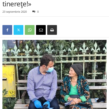
tinerețe!»
23 septembrie 2020
0