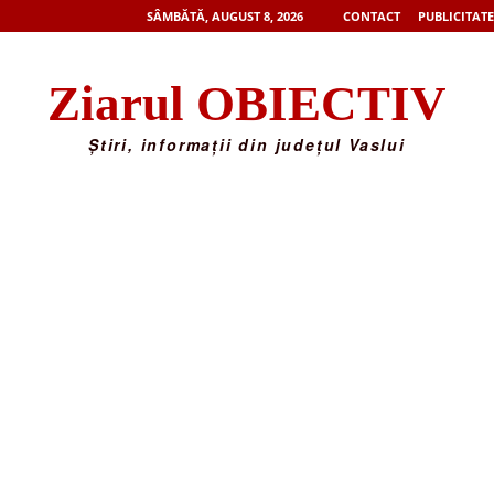
SÂMBĂTĂ, AUGUST 8, 2026
CONTACT
PUBLICITATE
Ziarul OBIECTIV
Știri, informații din județul Vaslui