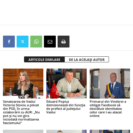
ARTICOLE SIMILARE
DE LA ACELAȘI AUTOR
Senatoarea de Vaslui
Eduard Popica
Primarul din Vinderei a
Victoria Stoiciu a plecat
demisionează din funcția
obligat Facebook să
din PSD, în urma
de prefect al județului
dezvăluie identitatea
colaborării cu AUR: „Nu
Vaslui
celor care l-au atacat
pot și nu voi gira
online
niciodată normalizarea
fascismului”