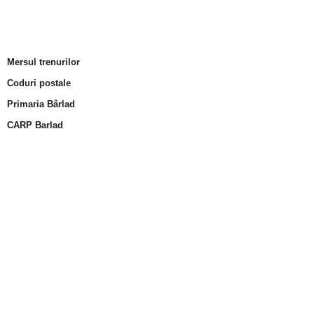
Mersul trenurilor
Coduri postale
Primaria Bârlad
CARP Barlad