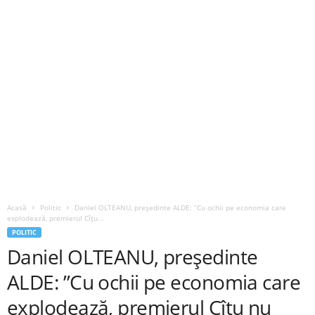
Acasă
Politic
Daniel OLTEANU, președinte ALDE: ”Cu ochii pe economia care
explodează, premierul Cîțu...
POLITIC
Daniel OLTEANU, președinte
ALDE: ”Cu ochii pe economia care
explodează, premierul Cîțu nu