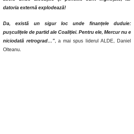
datoria externă explodează!
Da, există un sigur loc unde finanțele duduie:
pușculițele de partid ale Coaliției. Pentru ele, Mercur nu e
niciodată retrograd…”
, a mai spus liderul ALDE, Daniel
Olteanu.