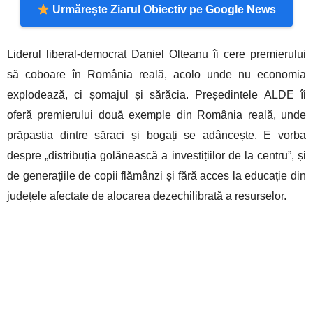
Urmărește Ziarul Obiectiv pe Google News
Liderul liberal-democrat Daniel Olteanu îi cere premierului
să coboare în România reală, acolo unde nu economia
explodează, ci șomajul și sărăcia. Președintele ALDE îi
oferă premierului două exemple din România reală, unde
prăpastia dintre săraci și bogați se adâncește. E vorba
despre „distribuția golănească a investițiilor de la centru”, și
de generațiile de copii flămânzi și fără acces la educație din
județele afectate de alocarea dezechilibrată a resurselor.