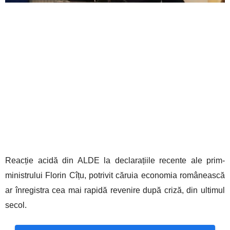
Reacție acidă din ALDE la declarațiile recente ale prim-
ministrului Florin Cîțu, potrivit căruia economia românească
ar înregistra cea mai rapidă revenire după criză, din ultimul
secol.