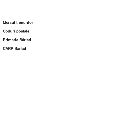
Mersul trenurilor
Coduri postale
Primaria Bârlad
CARP Barlad