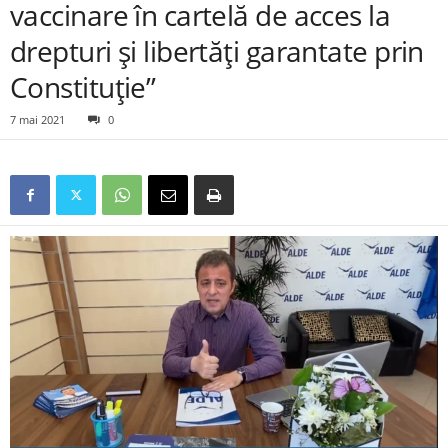
vaccinare în cartelă de acces la
drepturi și libertăți garantate prin
Constituție”
7 mai 2021
0