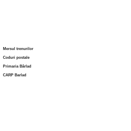
Mersul trenurilor
Coduri postale
Primaria Bârlad
CARP Barlad