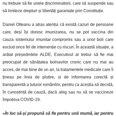
nu trebuie să fie unele discriminatorii, care să suspende sau
să limiteze drepturi și libertăți garantate prin Constituție.
Daniel Olteanu a atras atenția că există cazuri de persoane
care, deși își doresc imunizarea, nu se pot vaccina din
cauza sistemului imunitar compromis sau a unor boli care
exclud orice fel de intervenție cu riscuri. În această situație, a
arătat președintele ALDE, Executivul ar trebui să fie mai
preocupat de sănătatea bolnavilor cronic care nu mai au
acces, de mai bine de un an, la tratamentele medicale care îi
țineau pe linia de plutire, și de informarea corectă și
transparentă a tuturor românilor, pentru ca aceștia să decidă,
în cunoștință de cauză, dacă aleg sau nu să se vaccineze
împotriva COVID-19.
«În loc să-și propună să fie pentru unii mumă, iar pentru