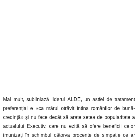
Mai mult, subliniază liderul ALDE, un astfel de tratament
preferențial e «ca mărul otrăvit întins românilor de bună-
credință» și nu face decât să arate setea de popularitate a
actualului Executiv, care nu ezită să ofere beneficii celor
imunizați în schimbul câtorva procente de simpatie ce ar