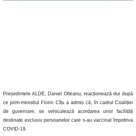
Președintele ALDE, Daniel Olteanu, reacționează dur după
ce prim-ministrul Florin Cîțu a admis că, în cadrul Coaliției
de guvernare, se vehiculează acordarea unor facilități
destinate exclusiv persoanelor care s-au vaccinat împotriva
COVID-19.