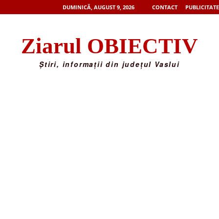
DUMINICĂ, AUGUST 9, 2026
CONTACT
PUBLICITATE
Ziarul OBIECTIV
Știri, informații din județul Vaslui