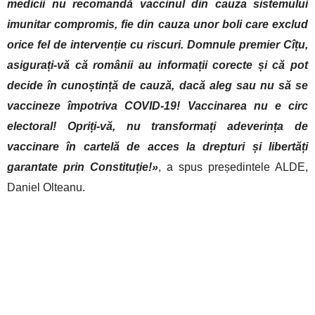
medicii nu recomandă vaccinul din cauza sistemului
imunitar compromis, fie din cauza unor boli care exclud
orice fel de intervenție cu riscuri. Domnule premier Cîțu,
asigurați-vă că românii au informații corecte și că pot
decide în cunoștință de cauză, dacă aleg sau nu să se
vaccineze împotriva COVID-19! Vaccinarea nu e circ
electoral! Opriți-vă, nu transformați adeverința de
vaccinare în cartelă de acces la drepturi și libertăți
garantate prin Constituție!»
, a spus președintele ALDE,
Daniel Olteanu.