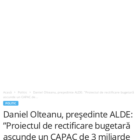
Acasă
Politic
Daniel Olteanu, președinte ALDE: ”Proiectul de rectificare bugetară
ascunde un CAPAC de...
POLITIC
Daniel Olteanu, președinte ALDE:
”Proiectul de rectificare bugetară
ascunde un CAPAC de 3 miliarde