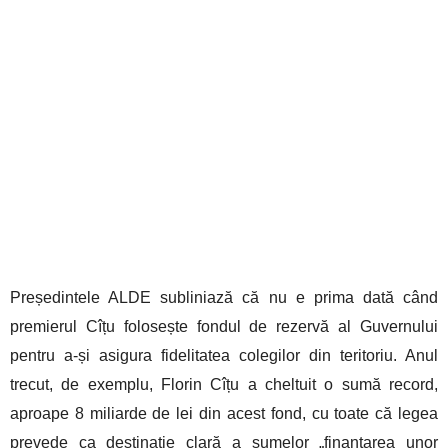
Președintele ALDE subliniază că nu e prima dată când
premierul Cîțu folosește fondul de rezervă al Guvernului
pentru a-și asigura fidelitatea colegilor din teritoriu. Anul
trecut, de exemplu, Florin Cîțu a cheltuit o sumă record,
aproape 8 miliarde de lei din acest fond, cu toate că legea
prevede ca destinație clară a sumelor „finanțarea unor