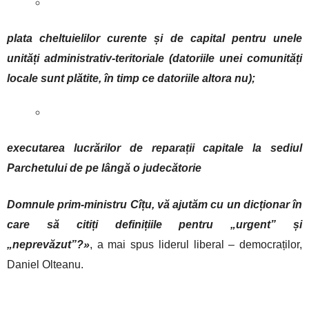
plata cheltuielilor curente și de capital pentru unele
unități administrativ-teritoriale (datoriile unei comunități
locale sunt plătite, în timp ce datoriile altora nu);
executarea lucrărilor de reparații capitale la sediul
Parchetului de pe lângă o judecătorie
Domnule prim-ministru Cîțu, vă ajutăm cu un dicționar în
care să citiți definițiile pentru „urgent” și
„neprevăzut”?»
, a mai spus liderul liberal – democraților,
Daniel Olteanu.