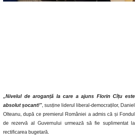
„Nivelul de aroganță la care a ajuns Florin Cîțu este
absolut șocant!”
, susține liderul liberal-democraților, Daniel
Olteanu, după ce premierul României a admis că și Fondul
de rezervă al Guvernului urmează să fie suplimentat la
rectificarea bugetară.