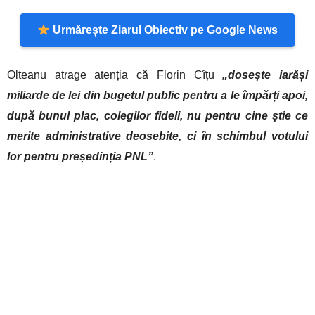
Urmărește Ziarul Obiectiv pe Google News
Olteanu atrage atenția că Florin Cîțu
„dosește iarăși
miliarde de lei din bugetul public pentru a le împărți apoi,
după bunul plac, colegilor fideli, nu pentru cine știe ce
merite administrative deosebite, ci în schimbul votului
lor pentru președinția PNL”
.