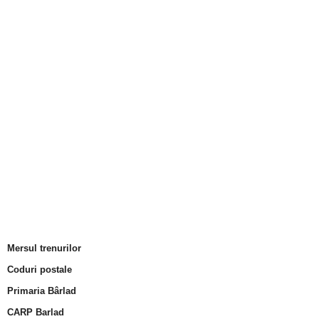
Mersul trenurilor
Coduri postale
Primaria Bârlad
CARP Barlad