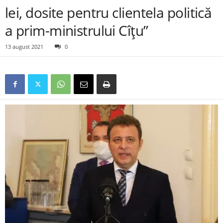
lei, dosite pentru clientela politică
a prim-ministrului Cîțu”
13 august 2021
0