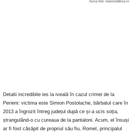
Sursa foto: newsmoldova.ro
Detalii incredibile ies la iveală în cazul crimei de la
Perieni: victima este Simion Postolache, bărbatul care în
2013 a îngrozit întreg județul după ce și-a ucis soția,
ștrangulând-o cu cureaua de la pantaloni. Acum, el însuși
ar fi fost căsăpit de propriul său fiu, Romel, principalul