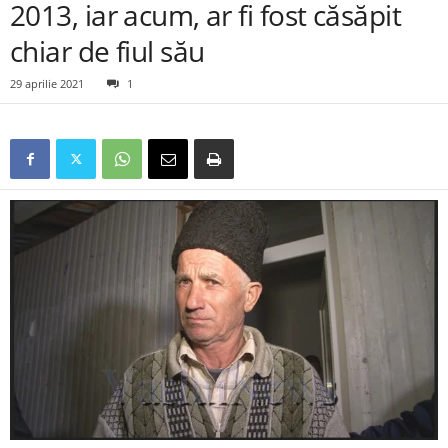
2013, iar acum, ar fi fost căsăpit
chiar de fiul său
29 aprilie 2021
1