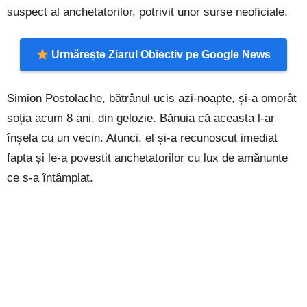
suspect al anchetatorilor, potrivit unor surse neoficiale.
Urmărește Ziarul Obiectiv pe Google News
Simion Postolache, bătrânul ucis azi-noapte, și-a omorât
soția acum 8 ani, din gelozie. Bănuia că aceasta l-ar
înșela cu un vecin. Atunci, el și-a recunoscut imediat
fapta și le-a povestit anchetatorilor cu lux de amănunte
ce s-a întâmplat.