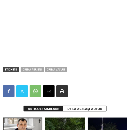
ETICHETE
CRIMA PERIENI
CRIMA VASLUI
ARTICOLE SIMILARE
DE LA ACELAȘI AUTOR