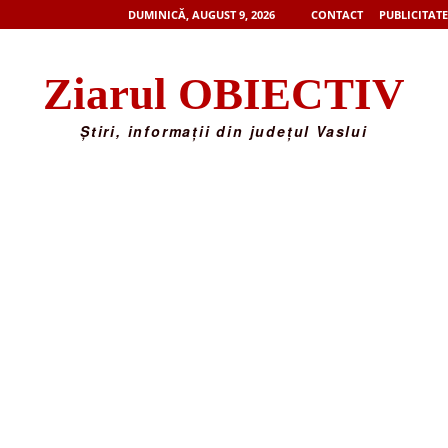
DUMINICĂ, AUGUST 9, 2026
CONTACT
PUBLICITATE
Ziarul OBIECTIV
Știri, informații din județul Vaslui