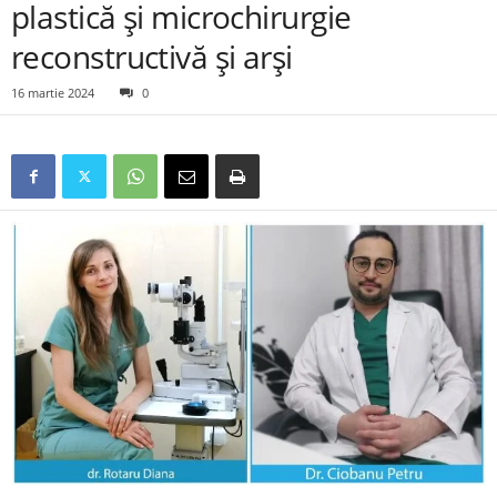
plastică și microchirurgie
reconstructivă și arși
16 martie 2024
0