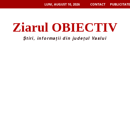
LUNI, AUGUST 10, 2026
CONTACT
PUBLICITATE
Ziarul OBIECTIV
Știri, informații din județul Vaslui