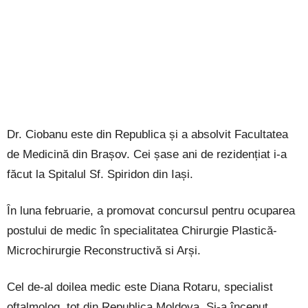
Dr. Ciobanu este din Republica și a absolvit Facultatea
de Medicină din Brașov. Cei șase ani de rezidențiat i-a
făcut la Spitalul Sf. Spiridon din Iași.
În luna februarie, a promovat concursul pentru ocuparea
postului de medic în specialitatea Chirurgie Plastică-
Microchirurgie Reconstructivă si Arși.
Cel de-al doilea medic este Diana Rotaru, specialist
oftalmolog, tot din Republica Moldova. Și-a început