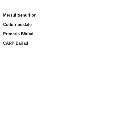
Mersul trenurilor
Coduri postale
Primaria Bârlad
CARP Barlad