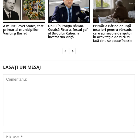
A murit Pavel Stoica, fost
Doliu în Poliția Bârlad.
Primăria Bârlad anunță
primar al municipiilor
Costică Fînaru, fostul șef
înscrieri pentru vârstnicii
Vaslui și Bârlad
al Biroului Rutier, a
care au nevoie de ajutor
încetat din viață
în activitățile de zi cu zi.
Iată cine se poate înscrie
LĂSAȚI UN MESAJ