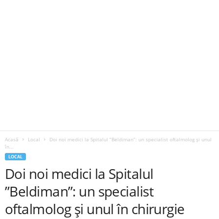
Acasă
Local
Doi noi medici la Spitalul ”Beldiman”: un specialist oftalmolog și unul
în...
LOCAL
Doi noi medici la Spitalul
”Beldiman”: un specialist
oftalmolog și unul în chirurgie