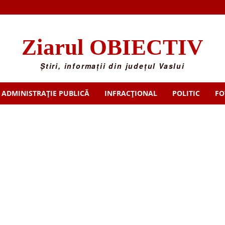
Ziarul OBIECTIV
Știri, informații din județul Vaslui
ADMINISTRAȚIE PUBLICĂ
INFRACȚIONAL
POLITIC
FO