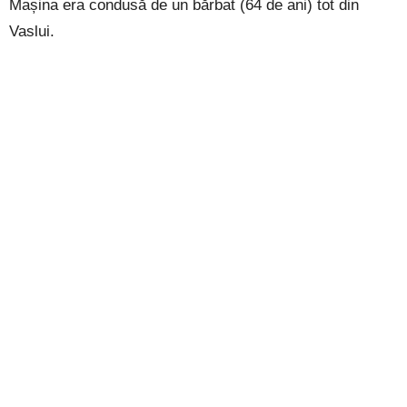
Mașina era condusă de un bărbat (64 de ani) tot din
Vaslui.