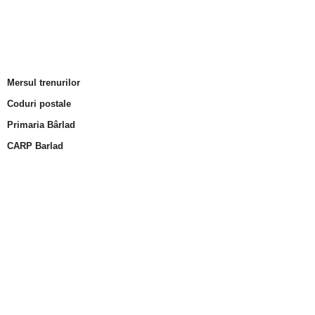
Mersul trenurilor
Coduri postale
Primaria Bârlad
CARP Barlad