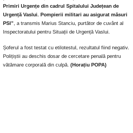
Primiri Urgențe din cadrul Spitalului Județean de
Urgență Vaslui. Pompierii militari au asigurat măsuri
PSI”
, a transmis Marius Stanciu, purtător de cuvânt al
Inspectoratului pentru Situații de Urgență Vaslui.
Șoferul a fost testat cu etilotestul, rezultatul fiind negativ.
Polițiștii au deschis dosar de cercetare penală pentru
vătămare corporală din culpă.
(Horațiu POPA)