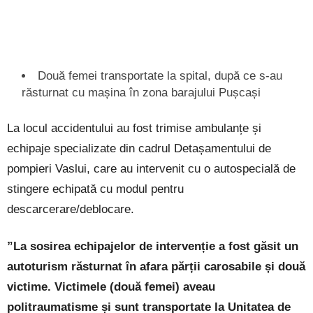
Două femei transportate la spital, după ce s-au
răsturnat cu mașina în zona barajului Pușcași
La locul accidentului au fost trimise ambulanțe și
echipaje specializate din cadrul Detașamentului de
pompieri Vaslui, care au intervenit cu o autospecială de
stingere echipată cu modul pentru
descarcerare/deblocare.
”La sosirea echipajelor de intervenție a fost găsit un
autoturism răsturnat în afara părții carosabile și două
victime. Victimele (două femei) aveau
politraumatisme și sunt transportate la Unitatea de