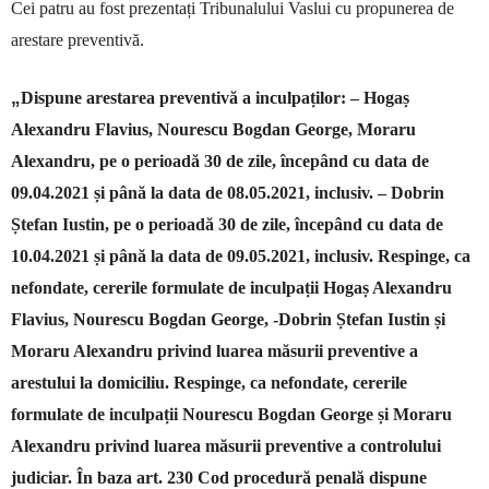
C
ei patru au fost prezentați Tribunalului Vaslui cu propunerea de
arestare preventivă.
„
Dispune arestarea preventivă a inculpaților: – Hogaș
Alexandru Flavius, Nourescu Bogdan George, Moraru
Alexandru, pe o perioadă 30 de zile, începând cu data de
09.04.2021 și până la data de 08.05.2021, inclusiv. – Dobrin
Ștefan Iustin, pe o perioadă 30 de zile, începând cu data de
10.04.2021 și până la data de 09.05.2021, inclusiv. Respinge, ca
nefondate, cererile formulate de inculpații Hogaș Alexandru
Flavius, Nourescu Bogdan George, -Dobrin Ștefan Iustin și
Moraru Alexandru privind luarea măsurii preventive a
arestului la domiciliu. Respinge, ca nefondate, cererile
formulate de inculpații Nourescu Bogdan George și Moraru
Alexandru privind luarea măsurii preventive a controlului
judiciar. În baza art. 230 Cod procedură penală dispune