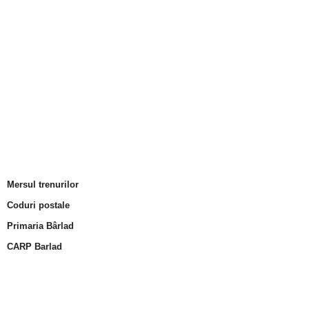
Mersul trenurilor
Coduri postale
Primaria Bârlad
CARP Barlad