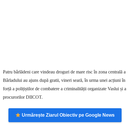
Patru bârlădeni care vindeau droguri de mare risc în zona centrală a
Bârladului au ajuns după gratii, vineri seară, în urma unei acțiuni în
forță a polițiștilor de combatere a criminalității organizate Vaslui și a
procurorilor DIICOT.
Urmărește Ziarul Obiectiv pe Google News