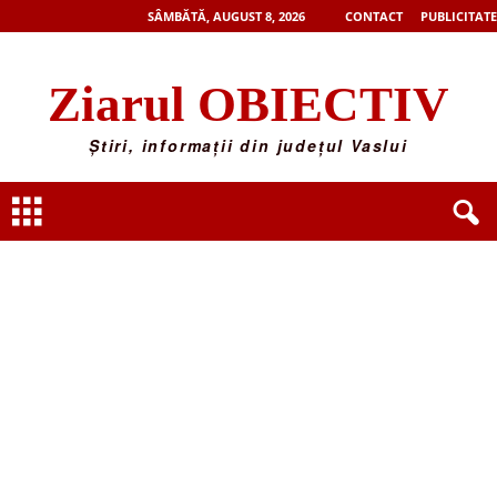
SÂMBĂTĂ, AUGUST 8, 2026
CONTACT
PUBLICITATE
Ziarul OBIECTIV
Știri, informații din județul Vaslui