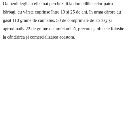
Oamenii legii au efectuat percheziții la domiciliile celor patru
bărbați, cu vârste cuprinse între 19 și 25 de ani, în urma cărora au
găsit 110 grame de cannabis, 50 de comprimate de Extasy și
aproximativ 22 de grame de amfetamină, precum și obiecte folosite
la cântărirea și comercializarea acestora.