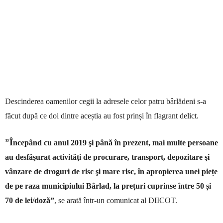
Descinderea
oamenilor cegii la adresele celor patru bârlădeni s-a
făcut după ce doi dintre aceștia au fost prinși în flagrant delict.
Î
”
ncepând cu anul 2019 şi până în prezent, mai multe persoane
au desfăşurat activităţi de procurare, transport, depozitare şi
vânzare de droguri de risc şi mare risc, în apropierea unei piețe
de pe raza municipiului Bârlad, la prețuri cuprinse între 50
și
70 de lei/doză”
, se arată într-un comunicat al DIICOT.