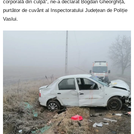
corporală din culpă”, ne-a declarat Bogdan Gheorghiță,
purtător de cuvânt al Inspectoratului Județean de Poliție
Vaslui.