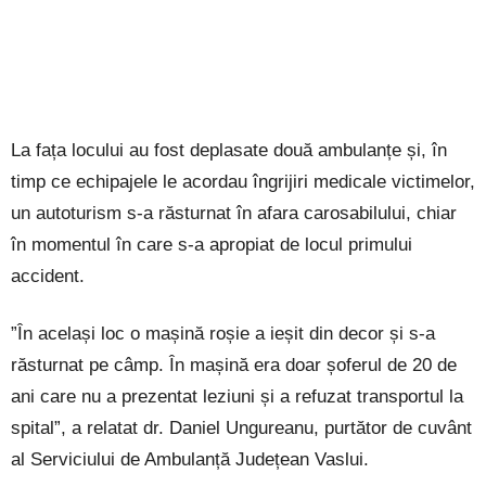
La fața locului au fost deplasate două ambulanțe și, în
timp ce echipajele le acordau îngrijiri medicale victimelor,
un autoturism s-a răsturnat în afara carosabilului, chiar
în momentul în care s-a apropiat de locul primului
accident.
”În același loc o mașină roșie a ieșit din decor și s-a
răsturnat pe câmp. În mașină era doar șoferul de 20 de
ani care nu a prezentat leziuni și a refuzat transportul la
spital”, a relatat dr. Daniel Ungureanu, purtător de cuvânt
al Serviciului de Ambulanță Județean Vaslui.