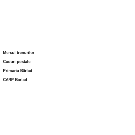
Mersul trenurilor
Coduri postale
Primaria Bârlad
CARP Barlad