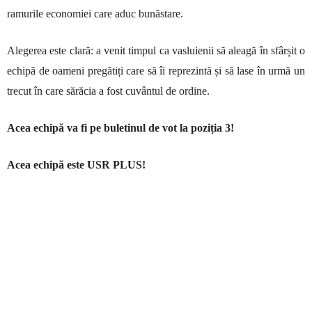
ramurile economiei care aduc bunăstare.
Alegerea este clară: a venit timpul ca vasluienii să aleagă în sfârșit o
echipă de oameni pregătiți care să îi reprezintă și să lase în urmă un
trecut în care sărăcia a fost cuvântul de ordine.
Acea echipă va fi pe buletinul de vot la poziția 3!
Acea echipă este USR PLUS!