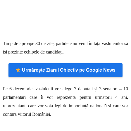
Timp de aproape 30 de zile, partidele au venit în fața vasluienilor să
își prezinte echipele de candidați.
Urmărește Ziarul Obiectiv pe Google News
Pe 6 decembrie, vasluienii vor alege 7 deputați și 3 senatori – 10
parlamentari care îi vor reprezenta pentru următorii 4 ani,
reprezentanți care vor vota legi de importanță națională și care vor
contura viitorul României.