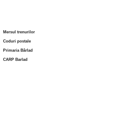
Mersul trenurilor
Coduri postale
Primaria Bârlad
CARP Barlad