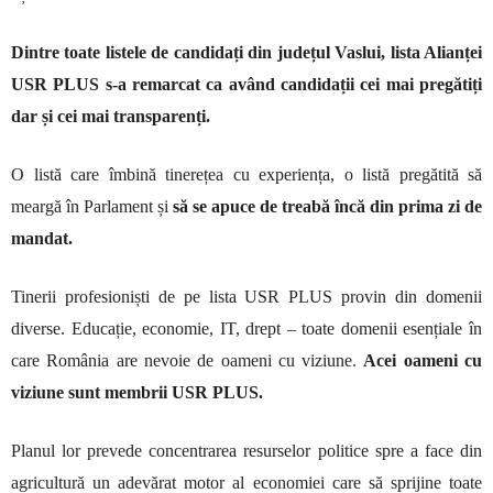
Dintre toate listele de candidați din județul Vaslui, lista Alianței
USR PLUS s-a remarcat ca având candidații cei mai pregătiți
dar și cei mai transparenți.
O listă care îmbină tinerețea cu experiența, o listă pregătită să
meargă în Parlament și
să se apuce de treabă încă din prima zi de
mandat.
Tinerii profesioniști de pe lista USR PLUS provin din domenii
diverse. Educație, economie, IT, drept – toate domenii esențiale în
care România are nevoie de oameni cu viziune.
Acei oameni cu
viziune sunt membrii USR PLUS.
Planul lor prevede concentrarea resurselor politice spre a face din
agricultură un adevărat motor al economiei care să sprijine toate