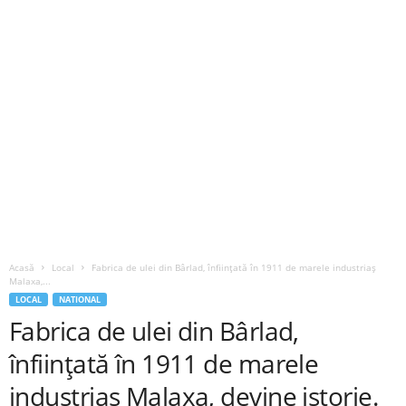
Acasă
Local
Fabrica de ulei din Bârlad, înființată în 1911 de marele industriaș
Malaxa,...
LOCAL
NATIONAL
Fabrica de ulei din Bârlad,
înființată în 1911 de marele
industriaș Malaxa, devine istorie.