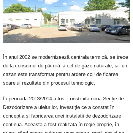
În anul 2002 se modernizează centrala termică, se trece
de la consumul de păcură la cel de gaze naturale, iar un
cazan este transformat pentru ardere coji de floarea
soarelui rezultate din procesul tehnologic.
În perioada 2013/2014 a fost construită noua Secție de
Dezodorizare a uleiurilor, investiție ce a constat în
concepția și fabricarea unei instalații de dezodorizare
continua. Aceasta a fost realizată în regie proprie, în