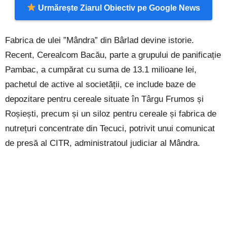
Urmărește Ziarul Obiectiv pe Google News
Fabrica de ulei ”Mândra” din Bârlad devine istorie.
Recent, Cerealcom Bacău, parte a grupului de panificație
Pambac, a cumpărat cu suma de 13.1 milioane lei,
pachetul de active al societății, ce include baze de
depozitare pentru cereale situate în Târgu Frumos și
Roșiești, precum și un siloz pentru cereale și fabrica de
nutrețuri concentrate din Tecuci, potrivit unui comunicat
de presă al CITR, administratoul judiciar al Mândra.