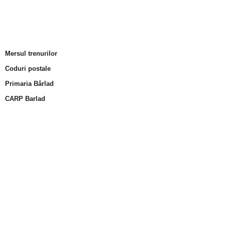
Mersul trenurilor
Coduri postale
Primaria Bârlad
CARP Barlad