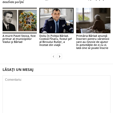
deschide porțile
A murit Pavel Stoica, fost
Doliu în Poliția Bârlad.
Primăria Bârlad anunță
primar al municipiilor
Costică Fînaru, fostul șef
înscrieri pentru vârstnicii
Vaslui și Bârlad
al Biroului Rutier, a
care au nevoie de ajutor
încetat din viață
în activitățile de zi cu zi.
Iată cine se poate înscrie
LĂSAȚI UN MESAJ