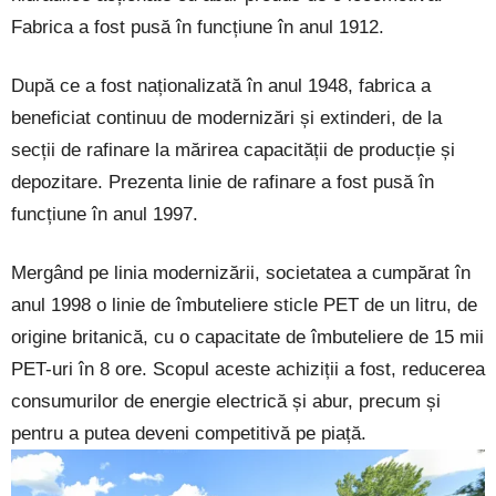
Fabrica a fost pusă în funcțiune în anul 1912.
După ce a fost naționalizată în anul 1948, fabrica a
beneficiat continuu de modernizări și extinderi, de la
secții de rafinare la mărirea capacității de producție și
depozitare. Prezenta linie de rafinare a fost pusă în
funcțiune în anul 1997.
Mergând pe linia modernizării, societatea a cumpărat în
anul 1998 o linie de îmbuteliere sticle PET de un litru, de
origine britanică, cu o capacitate de îmbuteliere de 15 mii
PET-uri în 8 ore. Scopul aceste achiziții a fost, reducerea
consumurilor de energie electrică și abur, precum și
pentru a putea deveni competitivă pe piață.