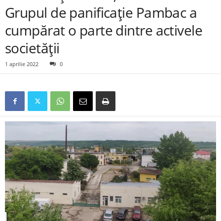
Grupul de panificație Pambac a
cumpărat o parte dintre activele
societății
1 aprilie 2022
0