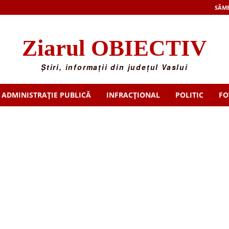
SÂMB
Ziarul OBIECTIV
Știri, informații din județul Vaslui
ADMINISTRAȚIE PUBLICĂ
INFRACȚIONAL
POLITIC
FO