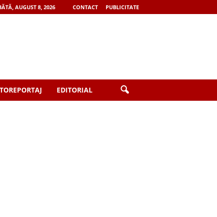
ĂTĂ, AUGUST 8, 2026
CONTACT
PUBLICITATE
TOREPORTAJ
EDITORIAL