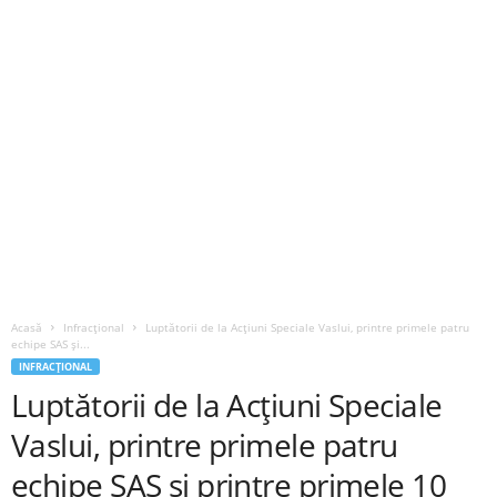
Acasă
Infracțional
Luptătorii de la Acțiuni Speciale Vaslui, printre primele patru
echipe SAS și...
INFRACȚIONAL
Luptătorii de la Acțiuni Speciale
Vaslui, printre primele patru
echipe SAS și printre primele 10