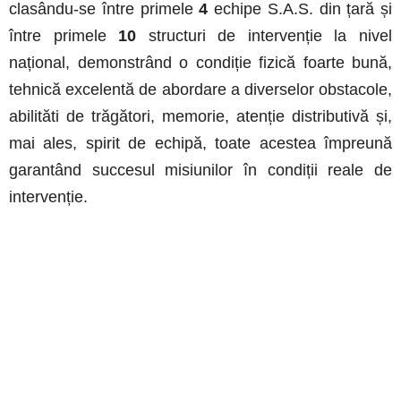
clasându-se între primele
4
echipe S.A.S. din țară și
între primele
10
structuri de intervenție la nivel
național, demonstrând o condiție fizică foarte bună,
tehnică excelentă de abordare a diverselor obstacole,
abilităti de trăgători, memorie, atenție distributivă și,
mai ales, spirit de echipă, toate acestea împreună
garantând succesul misiunilor în condiții reale de
intervenție.