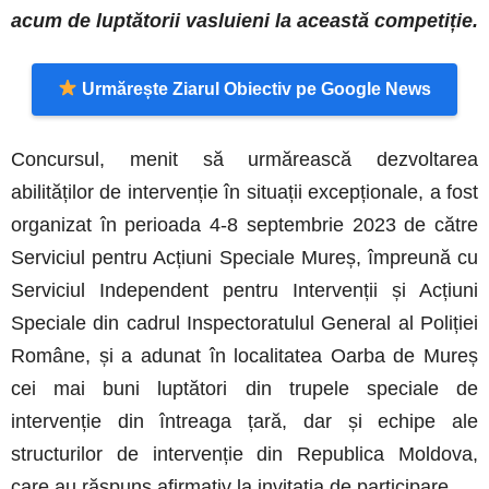
acum de luptătorii vasluieni la această competiție.
Urmărește Ziarul Obiectiv pe Google News
Concursul, menit să urmărească dezvoltarea
abilităților de intervenție în situații excepționale, a fost
organizat în perioada 4-8 septembrie 2023 de către
Serviciul pentru Acțiuni Speciale Mureș, împreună cu
Serviciul Independent pentru Intervenții și Acțiuni
Speciale din cadrul Inspectoratulul General al Poliției
Române, și a adunat în localitatea Oarba de Mureș
cei mai buni luptători din trupele speciale de
intervenție din întreaga țară, dar și echipe ale
structurilor de intervenție din Republica Moldova,
care au răspuns afirmativ la invitația de participare.