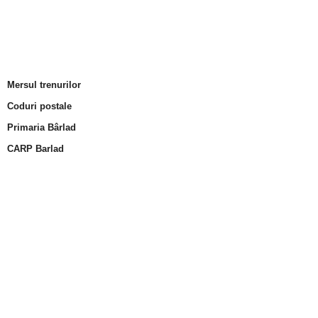
Mersul trenurilor
Coduri postale
Primaria Bârlad
CARP Barlad