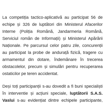
La competiția tactico-aplicativă au participat 56 de
echipe și 326 de luptători din Ministerul Afacerilor
Interne (Poliția Română, Jandarmeria Română,
Serviciul român de Informații) și Ministerul Apărării
Naționale. Pe parcursul celor patru zile, concurenții
au participat la probe de andurață fizică, tragere cu
armamentul din dotare, îndemânare în trecerea
obstacolelor, precum și simulări pentru recuperarea
ostaticilor pe teren accidentat.
Deși toți participanții s-au dovedit a fi buni specialiști
în interventie și acțiuni speciale,
luptătorii S.A.S.
Vaslui
s-au evidențiat dintre echipele participante,