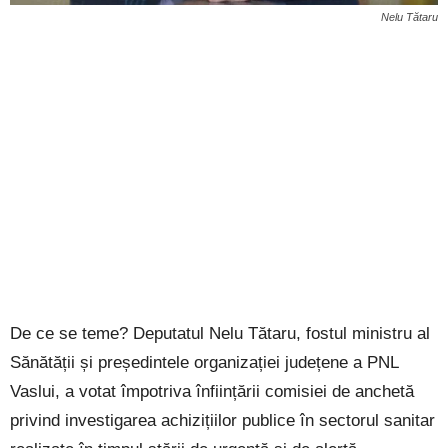
Nelu Tătaru
De ce se teme? Deputatul Nelu Tătaru, fostul ministru al
Sănătății și președintele organizației județene a PNL
Vaslui, a votat împotriva înființării comisiei de anchetă
privind investigarea achizițiilor publice în sectorul sanitar