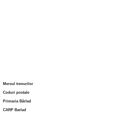
Mersul trenurilor
Coduri postale
Primaria Bârlad
CARP Barlad