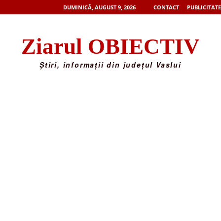
DUMINICĂ, AUGUST 9, 2026
CONTACT
PUBLICITATE
Ziarul OBIECTIV
Știri, informații din județul Vaslui