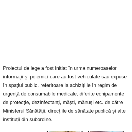
Proiectul de lege a fost inițiat în urma numeroaselor
informații şi polemici care au fost vehiculate sau expuse
în spaţiul public, referitoare la achiziţiile în regim de
urgenţă de consumabile medicale, diferite echipamente
de protecţie, dezinfectanţi, măşti, mănuşi etc. de către
Ministerul Sănătății, direcțiile de sănătate publică și alte
instituții din subordine.