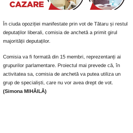
În ciuda opoziției manifestate prin vot de Tătaru și restul
deputaților liberali, comisia de anchetă a primit girul
majorității deputaților.
Comisia va fi formată din 15 membri, reprezentanți ai
grupurilor parlamentare. Proiectul mai prevede că, în
activitatea sa, comisia de anchetă va putea utiliza un
grup de specialiști, care nu vor avea drept de vot.
(Simona MIHĂILĂ)