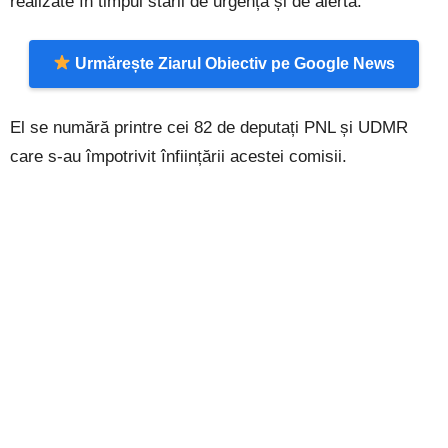
realizate în timpul stării de urgență și de alertă.
Urmărește Ziarul Obiectiv pe Google News
El se numără printre cei 82 de deputați PNL și UDMR
care s-au împotrivit înființării acestei comisii.