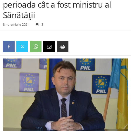
perioada cât a fost ministru al
Sănătății
8 noiembrie 2021
3