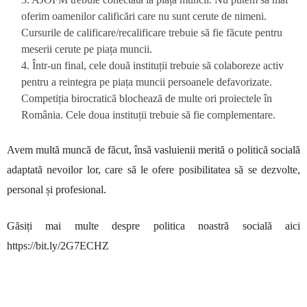
oferim oamenilor calificări care nu sunt cerute de nimeni.
Cursurile de calificare/recalificare trebuie să fie făcute pentru
meserii cerute pe piața muncii.
4. Într-un final, cele două instituții trebuie să colaboreze activ
pentru a reintegra pe piața muncii persoanele defavorizate.
Competiția birocratică blochează de multe ori proiectele în
România. Cele doua instituții trebuie să fie complementare.
Avem multă muncă de făcut, însă vasluienii merită o politică socială
adaptată nevoilor lor, care să le ofere posibilitatea să se dezvolte,
personal și profesional.
Găsiți mai multe despre politica noastră socială aici
https://bit.ly/2G7ECHZ