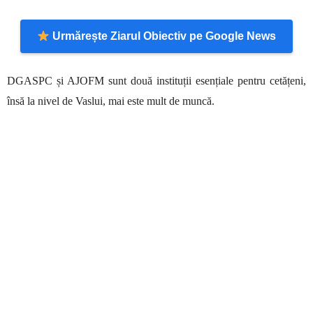
Urmărește Ziarul Obiectiv pe Google News
DGASPC și AJOFM sunt două instituții esențiale pentru cetățeni,
însă la nivel de Vaslui, mai este mult de muncă.