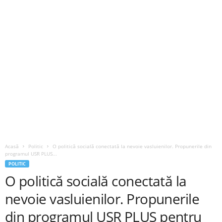
Acasă
Politic
O politică socială conectată la nevoie vasluienilor. Propunerile din
programul USR PLUS...
POLITIC
O politică socială conectată la
nevoie vasluienilor. Propunerile
din programul USR PLUS pentru