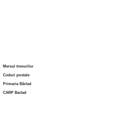
Mersul trenurilor
Coduri postale
Primaria Bârlad
CARP Barlad