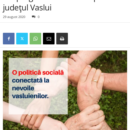
județul Vaslui
29 august 2020
0