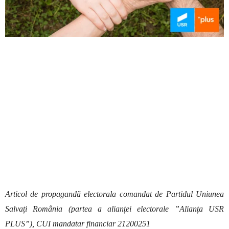
Articol de propagandă electorala comandat de Partidul Uniunea
Salvați România (partea a alianței electorale ”Alianța USR
PLUS”), CUI mandatar financiar 21200251