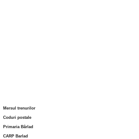
Mersul trenurilor
Coduri postale
Primaria Bârlad
CARP Barlad