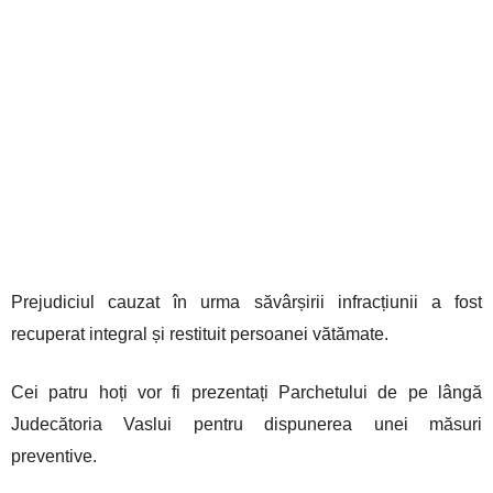
Prejudiciul cauzat în urma săvârșirii infracțiunii a fost
recuperat integral și restituit persoanei vătămate.
Cei patru hoți vor fi prezentați Parchetului de pe lângă
Judecătoria Vaslui pentru dispunerea unei măsuri
preventive.