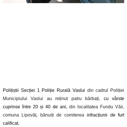
Polițiștii Secției 1 Poliție Rurală Vaslui
din cadrul Poliției
Municipiului Vaslui au reținut patru bărbați,
cu vârste
cuprinse între 20 și 40 de ani,
din localitatea Fundu Văii,
comuna Lipovăț, bănuiți de comiterea
infracțiunii de furt
calificat.