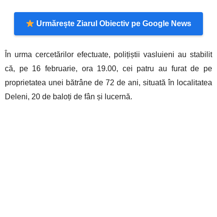
Urmărește Ziarul Obiectiv pe Google News
În urma cercetărilor efectuate, polițiștii vasluieni au stabilit
că, pe 16 februarie, ora 19.00, cei patru au furat de pe
proprietatea unei bătrâne de 72 de ani, situată în localitatea
Deleni, 20 de baloți de fân și lucernă.