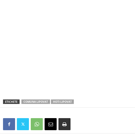
ETICHETE
COMUNA LIPOVAT
HOTI LIPOVAT